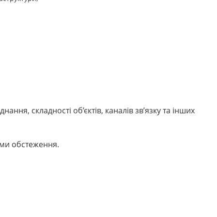
нання, складності об’єктів, каналів зв’язку та інших
ами обстеження.