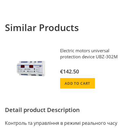
Similar Products
Electric motors universal
protection device UBZ-302M
€142.50
ADD TO CART
Detail product Description
Контроль та управління в режимі реального часу