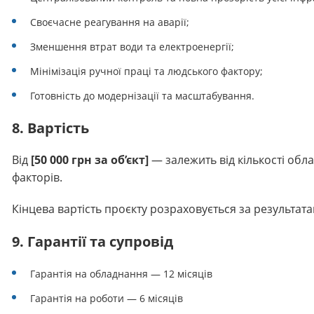
Своєчасне реагування на аварії;
Зменшення втрат води та електроенергії;
Мінімізація ручної праці та людського фактору;
Готовність до модернізації та масштабування.
8. Вартість
Від
[50 000 грн за об’єкт]
— залежить від кількості облад
факторів.
Кінцева вартість проєкту розраховується за результат
9. Гарантії та супровід
Гарантія на обладнання — 12 місяців
Гарантія на роботи — 6 місяців