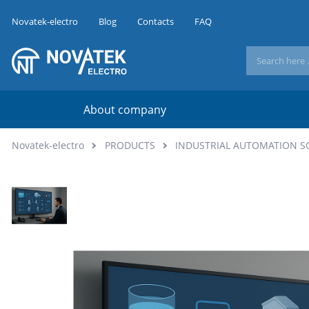
Novatek-electro
Blog
Contacts
FAQ
About company
Novatek-electro
PRODUCTS
INDUSTRIAL AUTOMATION S