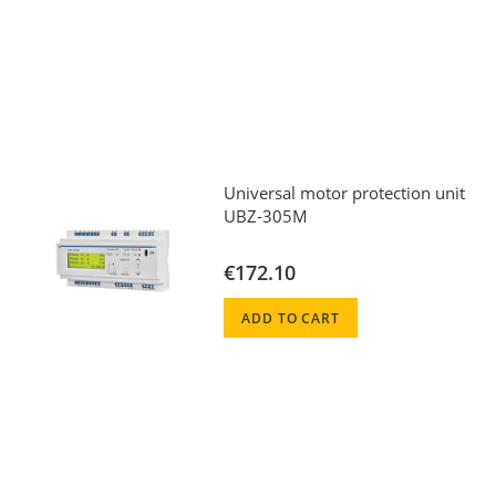
Universal motor protection unit
UBZ-305M
€172.10
ADD TO CART