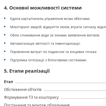
4. Основні можливості системи
Єдина карта/панель управління всіма об’єктами;
Моніторинг аварій, відкриття люків, втрати сигналу, відк
Облік споживання води за зонами, виявлення витоків;
Автоматизація звітності та інвентаризації;
Порівняння витрат по подаючих та кінцевих точках;
Підтримка інтеграції з білінговими системами.
5. Етапи реалізації
Етап
Обстеження об’єктів
Формування ТЗ та кошторису
Постачання та монтаж обладнання