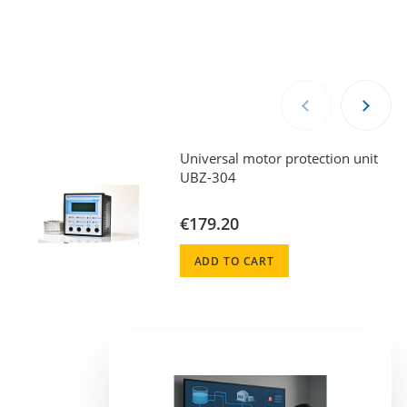
Universal motor protection unit
UBZ-304
€179.20
ADD TO CART