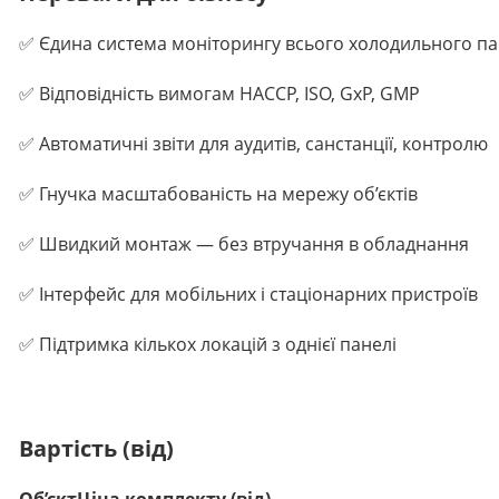
✅ Єдина система моніторингу всього холодильного па
✅ Відповідність вимогам HACCP, ISO, GxP, GMP
✅ Автоматичні звіти для аудитів, санстанції, контролю
✅ Гнучка масштабованість на мережу об’єктів
✅ Швидкий монтаж — без втручання в обладнання
✅ Інтерфейс для мобільних і стаціонарних пристроїв
✅ Підтримка кількох локацій з однієї панелі
Вартість (від)