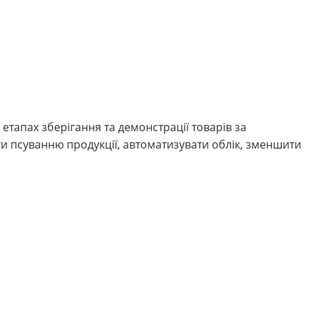
етапах зберігання та демонстрації товарів за
гти псуванню продукції, автоматизувати облік, зменшити