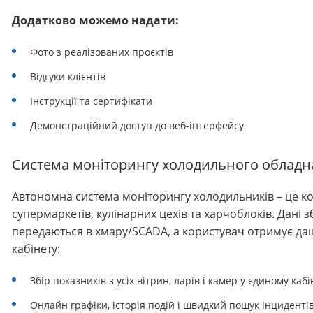
Додатково можемо надати:
Фото з реалізованих проєктів
Відгуки клієнтів
Інструкції та сертифікати
Демонстраційний доступ до веб-інтерфейсу
Система моніторингу холодильного облад
Автономна система моніторингу холодильників
– це к
супермаркетів, кулінарних цехів та харчоблоків. Дан
передаються в хмару/SCADA, а користувач отримує да
кабінету:
Збір показників з усіх вітрин, ларів і камер у єдиному кабі
Онлайн графіки, історія подій і швидкий пошук інцидентів