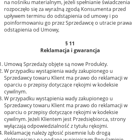
na nośniku materialnym, jeżeli spełnianie świadczenia
rozpoczęło się za wyraźną zgodą Konsumenta przed
upływem terminu do odstąpienia od umowy i po
poinformowaniu go przez Sprzedawcę o utracie prawa
odstąpienia od Umowy,
§ 11
Reklamacja i gwarancja
Umową Sprzedaży objęte są nowe Produkty.
W przypadku wystąpienia wady zakupionego u
Sprzedawcy towaru Klient ma prawo do reklamacji w
oparciu o przepisy dotyczące rękojmi w kodeksie
cywilnym.
W przypadku wystąpienia wady zakupionego u
Sprzedawcy towaru Klient ma prawo do reklamacji w
oparciu o przepisy dotyczące rękojmi w kodeksie
cywilnym. Jeżeli Klientem jest Przedsiębiorca, strony
wyłączają odpowiedzialność z tytułu rękojmi.
Reklamację należy zgłosić pisemnie lub drogą
elektroniczną na podane w niniejszym Regulaminie