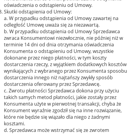
oświadczenia o odstąpieniu od Umowy.
Skutki odstąpienia od Umowy:
a. W przypadku odstąpienia od Umowy zawartej na
odległość Umowę uważa się za niezawartą.
b. W przypadku odstąpienia od Umowy Sprzedawca
zwraca Konsumentowi niezwłocznie, nie później niż w
terminie 14 dni od dnia otrzymania oświadczenia
Konsumenta o odstąpieniu od Umowy, wszystkie
dokonane przez niego płatności, w tym koszty
dostarczenia rzeczy, z wyjątkiem dodatkowych kosztów
wynikających z wybranego przez Konsumenta sposobu
dostarczenia innego niż najtańszy zwykły sposób
dostarczenia oferowany przez Sprzedawcę.
c. Zwrotu płatności Sprzedawca dokona przy użyciu
takich samych metod płatności, jakie zostały przez
Konsumenta użyte w pierwotnej transakcji, chyba że
Konsument wyraźnie zgodził się na inne rozwiązanie,
które nie będzie się wiązało dla niego z żadnymi
kosztami.
d. Sprzedawca może wstrzymać się ze zwrotem