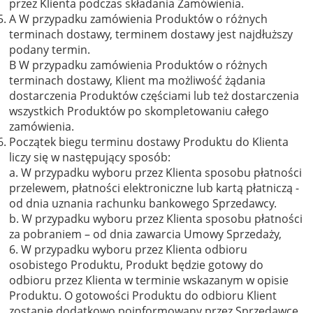
przez Klienta podczas składania Zamówienia.
A W przypadku zamówienia Produktów o różnych
terminach dostawy, terminem dostawy jest najdłuższy
podany termin.
B W przypadku zamówienia Produktów o różnych
terminach dostawy, Klient ma możliwość żądania
dostarczenia Produktów częściami lub też dostarczenia
wszystkich Produktów po skompletowaniu całego
zamówienia.
Początek biegu terminu dostawy Produktu do Klienta
liczy się w następujący sposób:
a. W przypadku wyboru przez Klienta sposobu płatności
przelewem, płatności elektroniczne lub kartą płatniczą -
od dnia uznania rachunku bankowego Sprzedawcy.
b. W przypadku wyboru przez Klienta sposobu płatności
za pobraniem – od dnia zawarcia Umowy Sprzedaży,
6. W przypadku wyboru przez Klienta odbioru
osobistego Produktu, Produkt będzie gotowy do
odbioru przez Klienta w terminie wskazanym w opisie
Produktu. O gotowości Produktu do odbioru Klient
zostanie dodatkowo poinformowany przez Sprzedawcę