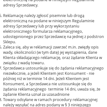
adresy Sprzedawcy.
Reklamację należy zgłosić pisemnie lub drogą
elektroniczną na podane w niniejszym Regulaminie
adresy Sprzedawcy lub przy wykorzystaniu
elektronicznego formularza reklamacyjnego,
udostępnionego przez Sprzedawcę na jednej z podstron
Sklepu.
Zaleca się, aby w reklamacji zawrzeć m.in. zwięzły opis
wady, okoliczności (w tym datę) jej wystąpienia, dane
Klienta składającego reklamację, oraz żądanie Klienta w
związku z wadą towaru.
Sprzedawca ustosunkuje się do żądania reklamacyjnego
niezwłocznie, a jeżeli Klientem jest Konsument - nie
później niż w terminie 14 dni. Jeżeli Klientem jest
Konsument, a Sprzedawca nie ustosunkuje się do
żądania reklamacyjnego terminie 14 dni, uważa się, że
żądanie Klienta uznał za uzasadnione
Towary odsyłane w ramach procedury reklamacyjnej
należy wysyłać na adres podany w § 3 niniejszego