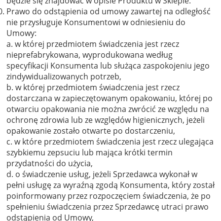
będzie się znajdować w opisie Produktu w Sklepie.
Prawo do odstąpienia od umowy zawartej na odległość
nie przysługuje Konsumentowi w odniesieniu do
Umowy:
a. w której przedmiotem świadczenia jest rzecz
nieprefabrykowana, wyprodukowana według
specyfikacji Konsumenta lub służąca zaspokojeniu jego
zindywidualizowanych potrzeb,
b. w której przedmiotem świadczenia jest rzecz
dostarczana w zapieczętowanym opakowaniu, której po
otwarciu opakowania nie można zwrócić ze względu na
ochronę zdrowia lub ze względów higienicznych, jeżeli
opakowanie zostało otwarte po dostarczeniu,
c. w które przedmiotem świadczenia jest rzecz ulegająca
szybkiemu zepsuciu lub mająca krótki termin
przydatności do użycia,
d. o świadczenie usług, jeżeli Sprzedawca wykonał w
pełni usługę za wyraźną zgodą Konsumenta, który został
poinformowany przez rozpoczęciem świadczenia, że po
spełnieniu świadczenia przez Sprzedawcę utraci prawo
odstąpienia od Umowy,