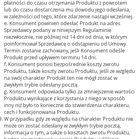
płatności do czasu otrzymania Produktu z powrotem
lub do czasu dostarczenia mu dowodu jego odesłania,
w zależności od tego, które zdarzenie nastąpi wcześniej.
e. Konsument powinien odesłać Produkt na adres
Sprzedawcy podany w niniejszym Regulaminie
niezwłocznie, nie później niż 14 dni od dnia, w którym
poinformował Sprzedawcę o odstąpieniu od Umowy.
Termin zostanie zachowany, jeśli Konsument odeśle
Produkt przed upływem terminu 14 dni.
f. Konsument ponosi bezpośrednie koszty zwrotu
Produktu, także koszty zwrotu Produktu, jeśli ze względu
na swój charakter Produkt ten nie mógł zostać w
zwykłym trybie odesłany pocztą.
g. Konsument odpowiada tylko za zmniejszenie wartości
Produktu wynikające z korzystania z niego w sposób
inny niż było to konieczne do stwierdzenia charakteru,
cech i funkcjonowania Produktu.
W przypadku gdy ze względu na charakter Produktu nie
może on zostać odesłany w zwykłym trybie pocztą,
informacja o tym, a także o kosztach zwrotu Produktu,