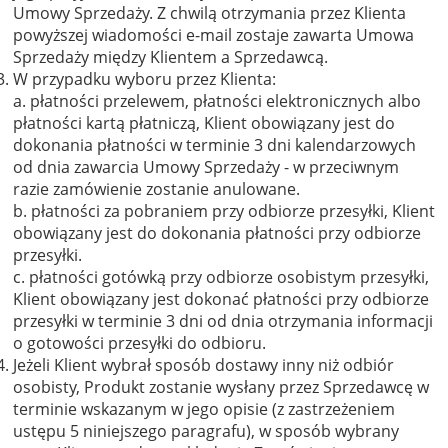
Umowy Sprzedaży. Z chwilą otrzymania przez Klienta
powyższej wiadomości e-mail zostaje zawarta Umowa
Sprzedaży między Klientem a Sprzedawcą.
W przypadku wyboru przez Klienta:
a. płatności przelewem, płatności elektronicznych albo
płatności kartą płatniczą, Klient obowiązany jest do
dokonania płatności w terminie 3 dni kalendarzowych
od dnia zawarcia Umowy Sprzedaży - w przeciwnym
razie zamówienie zostanie anulowane.
b. płatności za pobraniem przy odbiorze przesyłki, Klient
obowiązany jest do dokonania płatności przy odbiorze
przesyłki.
c. płatności gotówką przy odbiorze osobistym przesyłki,
Klient obowiązany jest dokonać płatności przy odbiorze
przesyłki w terminie 3 dni od dnia otrzymania informacji
o gotowości przesyłki do odbioru.
Jeżeli Klient wybrał sposób dostawy inny niż odbiór
osobisty, Produkt zostanie wysłany przez Sprzedawcę w
terminie wskazanym w jego opisie (z zastrzeżeniem
ustępu 5 niniejszego paragrafu), w sposób wybrany