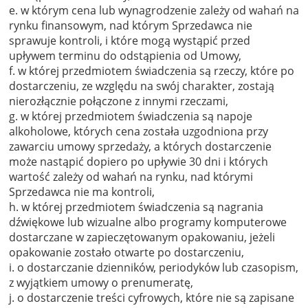
e. w którym cena lub wynagrodzenie zależy od wahań na
rynku finansowym, nad którym Sprzedawca nie
sprawuje kontroli, i które mogą wystąpić przed
upływem terminu do odstąpienia od Umowy,
f. w której przedmiotem świadczenia są rzeczy, które po
dostarczeniu, ze względu na swój charakter, zostają
nierozłącznie połączone z innymi rzeczami,
g. w której przedmiotem świadczenia są napoje
alkoholowe, których cena została uzgodniona przy
zawarciu umowy sprzedaży, a których dostarczenie
może nastąpić dopiero po upływie 30 dni i których
wartość zależy od wahań na rynku, nad którymi
Sprzedawca nie ma kontroli,
h. w której przedmiotem świadczenia są nagrania
dźwiękowe lub wizualne albo programy komputerowe
dostarczane w zapieczętowanym opakowaniu, jeżeli
opakowanie zostało otwarte po dostarczeniu,
i. o dostarczanie dzienników, periodyków lub czasopism,
z wyjątkiem umowy o prenumeratę,
j. o dostarczenie treści cyfrowych, które nie są zapisane