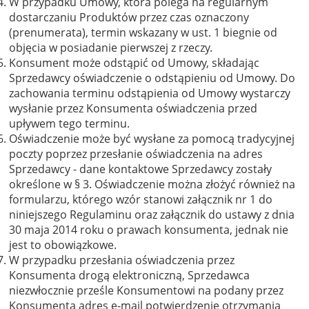
W przypadku Umowy, która polega na regularnym
dostarczaniu Produktów przez czas oznaczony
(prenumerata), termin wskazany w ust. 1 biegnie od
objęcia w posiadanie pierwszej z rzeczy.
Konsument może odstąpić od Umowy, składając
Sprzedawcy oświadczenie o odstąpieniu od Umowy. Do
zachowania terminu odstąpienia od Umowy wystarczy
wysłanie przez Konsumenta oświadczenia przed
upływem tego terminu.
Oświadczenie może być wysłane za pomocą tradycyjnej
poczty poprzez przesłanie oświadczenia na adres
Sprzedawcy - dane kontaktowe Sprzedawcy zostały
określone w § 3. Oświadczenie można złożyć również na
formularzu, którego wzór stanowi załącznik nr 1 do
niniejszego Regulaminu oraz załącznik do ustawy z dnia
30 maja 2014 roku o prawach konsumenta, jednak nie
jest to obowiązkowe.
W przypadku przesłania oświadczenia przez
Konsumenta drogą elektroniczną, Sprzedawca
niezwłocznie prześle Konsumentowi na podany przez
Konsumenta adres e-mail potwierdzenie otrzymania