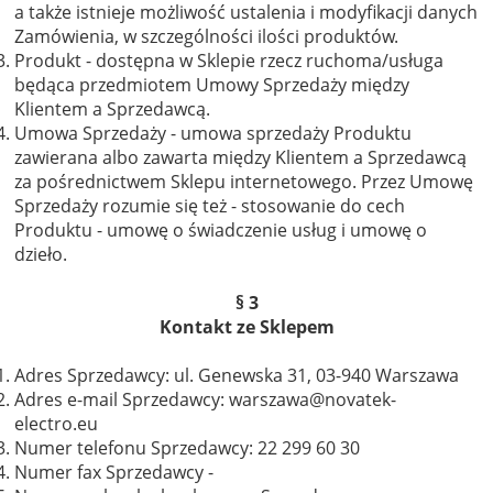
a także istnieje możliwość ustalenia i modyfikacji danych
Zamówienia, w szczególności ilości produktów.
Produkt - dostępna w Sklepie rzecz ruchoma/usługa
będąca przedmiotem Umowy Sprzedaży między
Klientem a Sprzedawcą.
Umowa Sprzedaży - umowa sprzedaży Produktu
zawierana albo zawarta między Klientem a Sprzedawcą
za pośrednictwem Sklepu internetowego. Przez Umowę
Sprzedaży rozumie się też - stosowanie do cech
Produktu - umowę o świadczenie usług i umowę o
dzieło.
§ 3
Kontakt ze Sklepem
Adres Sprzedawcy: ul. Genewska 31, 03-940 Warszawa
Adres e-mail Sprzedawcy: warszawa@novatek-
electro.eu
Numer telefonu Sprzedawcy: 22 299 60 30
Numer fax Sprzedawcy -