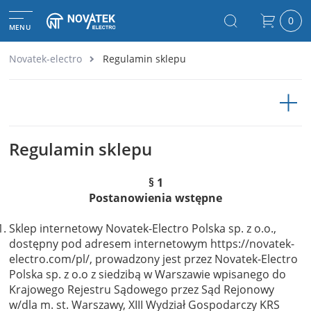
0
MENU
Novatek-electro
Regulamin sklepu
Regulamin sklepu
§ 1
Postanowienia wstępne
Sklep internetowy Novatek-Electro Polska sp. z o.o.,
dostępny pod adresem internetowym https://novatek-
electro.com/pl/, prowadzony jest przez Novatek-Electro
Polska sp. z o.o z siedzibą w Warszawie wpisanego do
Krajowego Rejestru Sądowego przez Sąd Rejonowy
w/dla m. st. Warszawy, XIII Wydział Gospodarczy KRS