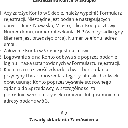
Zakładanie Konta w Sklepie
Aby założyć Konto w Sklepie, należy wypełnić Formularz
rejestracji. Niezbędne jest podanie następujących
danych: Imię, Nazwisko, Miasto, Ulica, Kod pocztowy,
Numer domu, numer mieszkania, NIP (w przypadku gdy
klientem jest przedsiębiorca), Numer telefonu, adres
email.
Założenie Konta w Sklepie jest darmowe.
Logowanie się na Konto odbywa się poprzez podanie
loginu i hasła ustanowionych w Formularzu rejestracji.
Klient ma możliwość w każdej chwili, bez podania
przyczyny i bez ponoszenia z tego tytułu jakichkolwiek
opłat usunąć Konto poprzez wysłanie stosownego
żądania do Sprzedawcy, w szczególności za
pośrednictwem poczty elektronicznej lub pisemnie na
adresy podane w § 3.
§ 7
Zasady składania Zamówienia