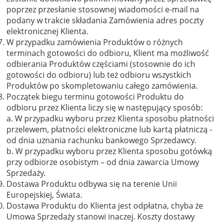
poprzez przesłanie stosownej wiadomości e-mail na
podany w trakcie składania Zamówienia adres poczty
elektronicznej Klienta.
W przypadku zamówienia Produktów o różnych
terminach gotowości do odbioru, Klient ma możliwość
odbierania Produktów częściami (stosownie do ich
gotowości do odbioru) lub też odbioru wszystkich
Produktów po skompletowaniu całego zamówienia.
Początek biegu terminu gotowości Produktu do
odbioru przez Klienta liczy się w następujący sposób:
a. W przypadku wyboru przez Klienta sposobu płatności
przelewem, płatności elektroniczne lub kartą płatniczą -
od dnia uznania rachunku bankowego Sprzedawcy.
b. W przypadku wyboru przez Klienta sposobu gotówką
przy odbiorze osobistym – od dnia zawarcia Umowy
Sprzedaży.
Dostawa Produktu odbywa się na terenie Unii
Europejskiej, Świata.
Dostawa Produktu do Klienta jest odpłatna, chyba że
Umowa Sprzedaży stanowi inaczej. Koszty dostawy