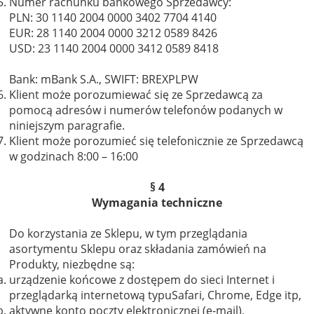
Numer rachunku bankowego Sprzedawcy:
PLN: 30 1140 2004 0000 3402 7704 4140
EUR: 28 1140 2004 0000 3212 0589 8426
USD: 23 1140 2004 0000 3412 0589 8418
Bank: mBank S.A., SWIFT: BREXPLPW
Klient może porozumiewać się ze Sprzedawcą za
pomocą adresów i numerów telefonów podanych w
niniejszym paragrafie.
Klient może porozumieć się telefonicznie ze Sprzedawcą
w godzinach 8:00 – 16:00
§ 4
Wymagania techniczne
Do korzystania ze Sklepu, w tym przeglądania
asortymentu Sklepu oraz składania zamówień na
Produkty, niezbędne są:
urządzenie końcowe z dostępem do sieci Internet i
przeglądarką internetową typuSafari, Chrome, Edge itp,
aktywne konto poczty elektronicznej (e-mail),