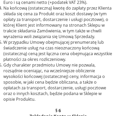
Euro i są cenami netto (+podatek VAT 23%).
Na końcową (ostateczną) kwotę do zapłaty przez Klienta
składa się cena za Produkt oraz koszt dostawy (w tym
opłaty za transport, dostarczenie i usługi pocztowe), o
której Klient jest informowany na stronach Sklepu w
trakcie składania Zamówienia, w tym także w chwili
wyrażenia woli związania się Umową Sprzedaży.
W przypadku Umowy obejmującej prenumeratę lub
świadczenie usług na czas nieoznaczony końcową
(ostateczną) ceną jest łączna cena obejmująca wszystkie
płatności za okres rozliczeniowy.
Gdy charakter przedmiotu Umowy nie pozwala,
rozsądnie oceniając, na wcześniejsze obliczenie
wysokości końcowej (ostatecznej) ceny, informacja o
sposobie, w jaki cena będzie obliczana, a także o
opłatach za transport, dostarczenie, usługi pocztowe
oraz o innych kosztach, będzie podana w Sklepie w
opisie Produktu.
§ 6