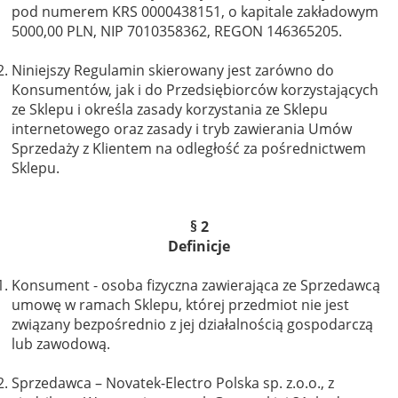
pod numerem KRS 0000438151, o kapitale zakładowym
5000,00 PLN, NIP 7010358362, REGON 146365205.
Niniejszy Regulamin skierowany jest zarówno do
Konsumentów, jak i do Przedsiębiorców korzystających
ze Sklepu i określa zasady korzystania ze Sklepu
internetowego oraz zasady i tryb zawierania Umów
Sprzedaży z Klientem na odległość za pośrednictwem
Sklepu.
§ 2
Definicje
Konsument - osoba fizyczna zawierająca ze Sprzedawcą
umowę w ramach Sklepu, której przedmiot nie jest
związany bezpośrednio z jej działalnością gospodarczą
lub zawodową.
Sprzedawca – Novatek-Electro Polska sp. z.o.o., z