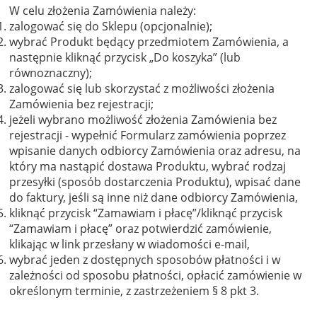
W celu złożenia Zamówienia należy:
zalogować się do Sklepu (opcjonalnie);
wybrać Produkt będący przedmiotem Zamówienia, a
następnie kliknąć przycisk „Do koszyka” (lub
równoznaczny);
zalogować się lub skorzystać z możliwości złożenia
Zamówienia bez rejestracji;
jeżeli wybrano możliwość złożenia Zamówienia bez
rejestracji - wypełnić Formularz zamówienia poprzez
wpisanie danych odbiorcy Zamówienia oraz adresu, na
który ma nastąpić dostawa Produktu, wybrać rodzaj
przesyłki (sposób dostarczenia Produktu), wpisać dane
do faktury, jeśli są inne niż dane odbiorcy Zamówienia,
kliknąć przycisk “Zamawiam i płacę”/kliknąć przycisk
“Zamawiam i płacę” oraz potwierdzić zamówienie,
klikając w link przesłany w wiadomości e-mail,
wybrać jeden z dostępnych sposobów płatności i w
zależności od sposobu płatności, opłacić zamówienie w
określonym terminie, z zastrzeżeniem § 8 pkt 3.