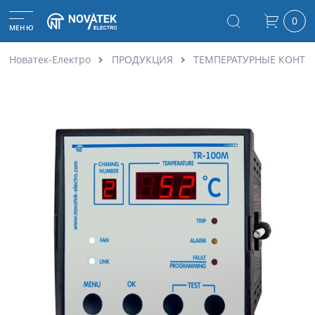
0
МЕНЮ
Новатек-Електро
ПРОДУКЦИЯ
ТЕМПЕРАТУРНЫЕ КОНТР