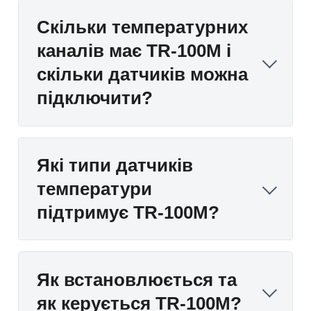
Скільки температурних
каналів має TR-100М і
скільки датчиків можна
підключити?
Які типи датчиків
температури
підтримує TR-100М?
Як встановлюється та
як керується TR-100М?