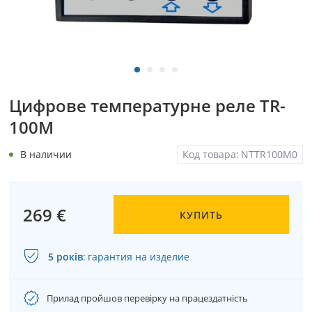
Цифрове температурне реле TR-
100М
В наличии
Код товара:
NTTR100M0
269 €
КУПИТЬ
5 років
:
гарантия на изделие
Прилад пройшов перевірку на працездатність