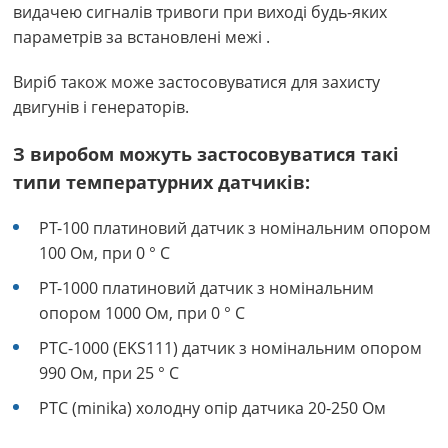
видачею сигналів тривоги при виході будь-яких
параметрів за встановлені межі .
Виріб також може застосовуватися для захисту
двигунів і генераторів.
З виробом можуть застосовуватися такі
типи температурних датчиків:
PT-100 платиновий датчик з номінальним опором
100 Ом, при 0 ° С
PT-1000 платиновий датчик з номінальним
опором 1000 Ом, при 0 ° С
PTС-1000 (EKS111) датчик з номінальним опором
990 Ом, при 25 ° С
PTC (minika) холодну опір датчика 20-250 Ом