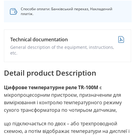
Способи оплати: Банківський переказ, Накладений
платіж.
Technical documentation
General description of the equipment, instructions,
etc.
Detail product Description
Цифрове температурне реле ТR-100М
є
мікропроцесорним пристроєм, призначеним для
вимірювання і контролю температурного режиму
сухого трансформатора по чотирьом датчикам,
що підключається по двох – або трехпроводной
схемою, а потім відображає температури на дисплеї і