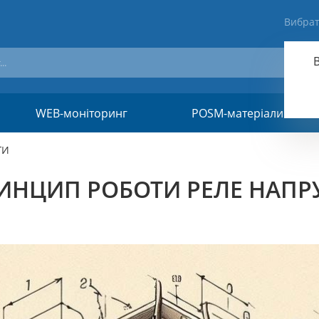
Вибрат
WEB-моніторинг
POSM-матеріали
ГИ
ИНЦИП РОБОТИ РЕЛЕ НАПР