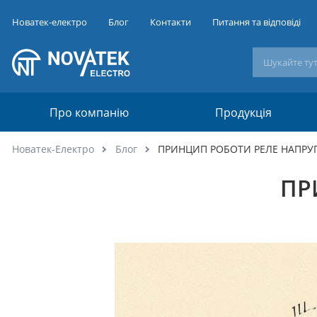
Новатек-електро
Блог
Контакти
Питання та відповіді
Про компанію
Продукція
Новатек-Електро
Блог
ПРИНЦИП РОБОТИ РЕЛЕ НАПРУ
ПР