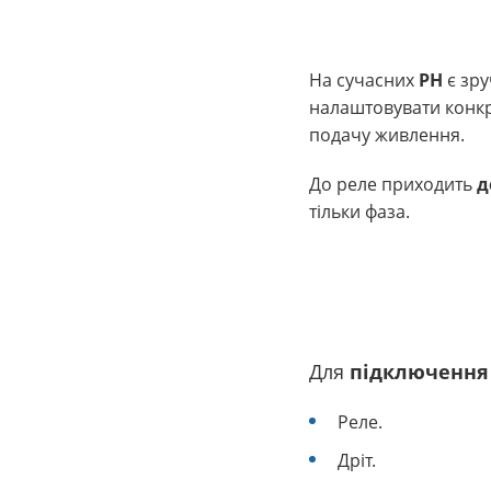
На сучасних
РН
є зру
налаштовувати конк
подачу живлення.
До реле приходить
д
тільки фаза.
Для
підключення
Реле.
Дріт.