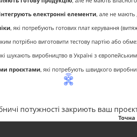
бляють готову продукцію
, але не мають власного
 інтегрують електронні елементи
, але не мають 
ніки
, які потребують готових плат керування (витя
 яким потрібно виготовити тестову партію або обм
 які шукають виробництво в Україні з європейськи
ими проєктами
, які потребують швидкого виробни
ничі потужності закриють ваш проєкт
Точна