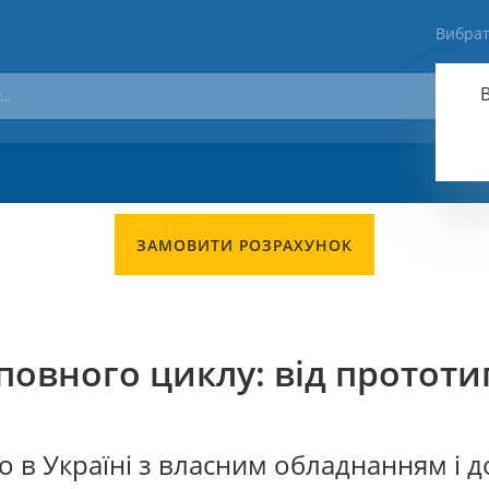
Вибрат
П
ЗАМОВИТИ РОЗРАХУНОК
овного циклу: від прототип
о в Україні з власним обладнанням і 