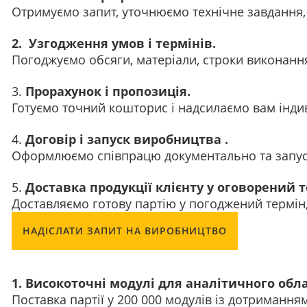
Отримуємо запит, уточнюємо технічне завдання, 
2. Узгодження умов і термінів.
Погоджуємо обсяги, матеріали, строки виконання
3.
Прорахунок і пропозиція.
Готуємо точний кошторис і надсилаємо вам інди
4.
Договір і запуск виробництва .
Оформлюємо співпрацю документально та запус
5.
Доставка продукції клієнту у оговорений т
Доставляємо готову партію у погоджений термін
НАДІСЛАТИ ЗАПИТ НА ВИРОБНИЦТВО
1. Високоточні модулі для аналітичного обл
Поставка партії у 200 000 модулів із дотримання