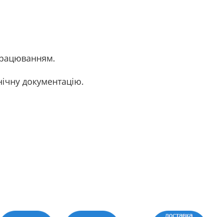
працюванням.
нічну документацію.