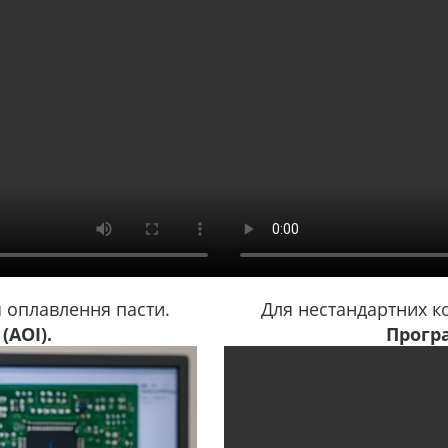
я оплавлення пасти.
Для нестандартних к
(AOI).
Прогр