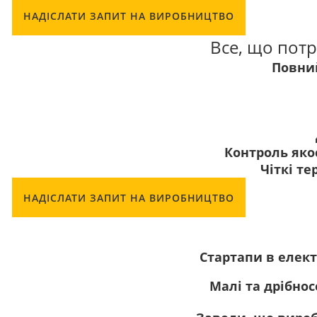
НАДІСЛАТИ ЗАПИТ НА ВИРОБНИЦТВО
Все, що потр
Повни
Контроль яко
Чіткі т
НАДІСЛАТИ ЗАПИТ НА ВИРОБНИЦТВО
Стартапи в елект
Малі та дрібнос