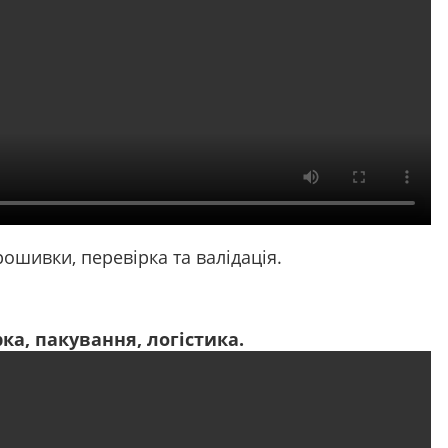
ошивки, перевірка та валідація.
рка, пакування, логістика.