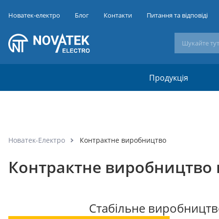
Новатек-електро
Блог
Контакти
Питання та відповіді
Продукція
Новатек-Електро
Контрактне виробництво
Контрактне виробництво п
Стабільне виробництв