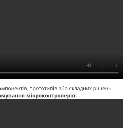
омпонентів, прототипів або складних рішень.
амування мікроконтролерів.