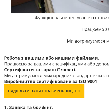
Функціональне тестування готових
Працюємо за
Ми дотримуємося мі
Робота з вашими або нашими файлами
.
Працюємо за вашими специфікаціями або допо
Сертифікати та гарантії якості.
Ми дотримуємося міжнародних стандартів якості
Виробництво сертифіковане за ISO 9001
НАДІСЛАТИ ЗАПИТ НА ВИРОБНИЦТВО
1. Заявка та брифінг.