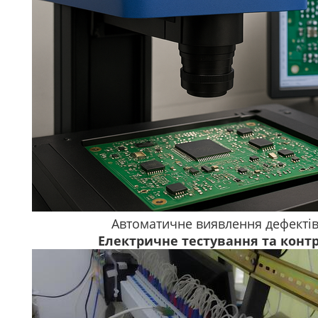
Автоматичне виявлення дефектів
Електричне тестування та контр