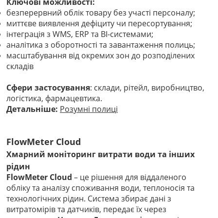
Ключові можливості:
безперервний облік товару без участі персоналу;
миттєве виявлення дефіциту чи пересортування;
інтеграція з WMS, ERP та BI-системами;
аналітика з оборотності та завантаження полиць;
масштабування від окремих зон до розподілених
складів
Сфери застосування
: склади, рітейл, виробництво,
логістика, фармацевтика.
Детальніше:
Розумні полиці
FlowMeter Cloud
Хмарний моніторинг витрати води та інших
рідин
FlowMeter Cloud
– це рішення для віддаленого
обліку та аналізу споживання води, теплоносія та
технологічних рідин. Система збирає дані з
витратомірів та датчиків, передає їх через