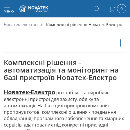
0
МЕНЮ
Новатек-електро
Комплексні рішення Новатек-Електро - ав
Комплексні рішення -
автоматизація та моніторинг на
базі пристроїв Новатек-Електро
Новатек-Електро
розробляє та виробляє
електронні пристрої для захисту, обліку та
автоматизації. На базі цих пристроїв компанія
пропонує готові комплексні рішення - поєднання
обладнання, програмного забезпечення та хмарних
сервісів, адаптованих під конкретні прикладні