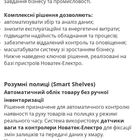
завдання бізнесу та промисловості.
Комплексні рішення дозволяють:
автоматизувати збір та аналіз даних;
знизити експлуатаційні та енергетичні витрати;
підвищити надійність обладнання та процесів;
забезпечити віддалений контроль та оповіщення;
масштабувати систему зі зростанням бізнесу.
Нижче наведено ключові рішення, реалізовані на
базі пристроїв Новатек-Електро.
Розумні полиці (Smart Shelves)
Автоматичний облік товару без ручної
інвентаризації
Рішення призначене для автоматичного контролю
наявності та руху товарів на полицях у режимі
реального часу. Система використовує
датчики
ваги та контролери Новатек-Електро
для фіксації
змін залишків та передачі даних у хмару.