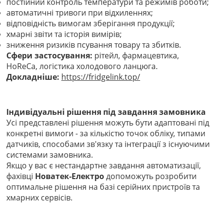
постійний контроль температури та режимів роботи;
автоматичні тривоги при відхиленнях;
відповідність вимогам зберігання продукції;
хмарні звіти та історія вимірів;
зниження ризиків псування товару та збитків.
Сфери застосування:
рітейл, фармацевтика,
HoReCa, логістика холодового ланцюга.
Докладніше:
https://fridgelink.top/
Індивідуальні рішення під завдання замовника
Усі представлені рішення можуть бути адаптовані під
конкретні вимоги - за кількістю точок обліку, типами
датчиків, способами зв'язку та інтеграції з існуючими
системами замовника.
Якщо у вас є нестандартне завдання автоматизації,
фахівці
Новатек-Електро
допоможуть розробити
оптимальне рішення на базі серійних пристроїв та
хмарних сервісів.