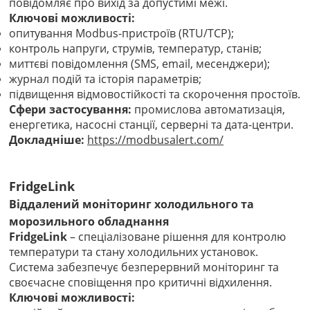
повідомляє про вихід за допустимі межі.
Ключові можливості:
опитування Modbus-пристроїв (RTU/TCP);
контроль напруги, струмів, температур, станів;
миттєві повідомлення (SMS, email, месенджери);
журнал подій та історія параметрів;
підвищення відмовостійкості та скорочення простоїв.
Сфери застосування:
промислова автоматизація,
енергетика, насосні станції, серверні та дата-центри.
Докладніше:
https://modbusalert.com/
FridgeLink
Віддалений моніторинг холодильного та
морозильного обладнання
FridgeLink
– спеціалізоване рішення для контролю
температури та стану холодильних установок.
Система забезпечує безперервний моніторинг та
своєчасне сповіщення про критичні відхилення.
Ключові можливості: