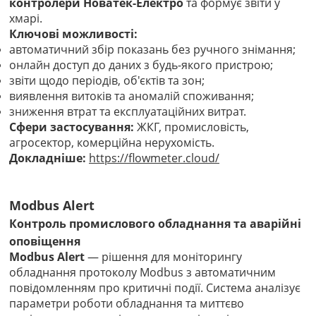
контролери Новатек-Електро
та формує звіти у
хмарі.
Ключові можливості:
автоматичний збір показань без ручного знімання;
онлайн доступ до даних з будь-якого пристрою;
звіти щодо періодів, об'єктів та зон;
виявлення витоків та аномалій споживання;
зниження втрат та експлуатаційних витрат.
Сфери застосування:
ЖКГ, промисловість,
агросектор, комерційна нерухомість.
Докладніше:
https://flowmeter.cloud/
Modbus Alert
Контроль промислового обладнання та аварійні
оповіщення
Modbus Alert
— рішення для моніторингу
обладнання протоколу Modbus з автоматичним
повідомленням про критичні події. Система аналізує
параметри роботи обладнання та миттєво