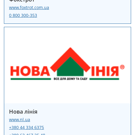
www.foxtrot.com.ua
0 800 300-353
Нова лінія
www.nl.ua
+380 44 334 6375