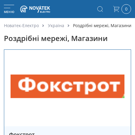
0
МЕНЮ
Новатек-Електро
Україна
Роздрібні мережі, Магазини
Роздрібні мережі, Магазини
Фокстрот