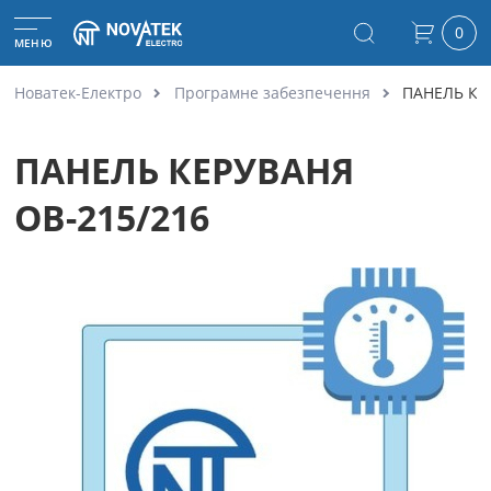
0
МЕНЮ
Новатек-Електро
Програмне забезпечення
ПАНЕЛЬ КЕ
ПАНЕЛЬ КЕРУВАНЯ
ОВ-215/216