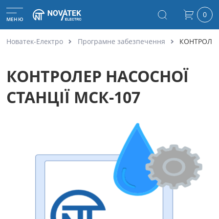
0
МЕНЮ
Новатек-Електро
Програмне забезпечення
КОНТРОЛЕР
КОНТРОЛЕР НАСОСНОЇ
СТАНЦІЇ МСК-107