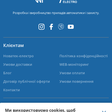
Розробка і виробництво приладів автоматики і захисту.
Клієнтам
Новатек-електро
Політика конфіденційності
Умови доставки
WEB-моніторинг
Блог
Умови оплати
Договір публічної оферти
Умови повернення
Контакти
+38 (067) 565-37-68
Ми використовуємо cookies, щоб