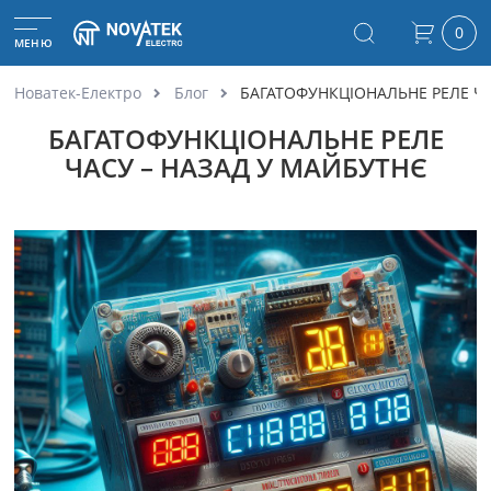
0
МЕНЮ
Новатек-Електро
Блог
БАГАТОФУНКЦІОНАЛЬНЕ РЕЛЕ ЧА
БАГАТОФУНКЦІОНАЛЬНЕ РЕЛЕ
ЧАСУ – НАЗАД У МАЙБУТНЄ