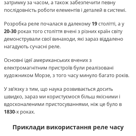
затримку за часом, а також забезпечити певну
послідовність роботи елементів і деталей в системі.
Розробка реле почалася в далекому
19
столітті, а у
20-30
роках того століття вчені з різних країн світу
демонстрували свої винаходи, які зараз віддалено
нагадують сучасні реле.
Основні ідеї американських вчених з
електромагнітним пристроїв були реалізовані
художником Морзе, з того часу минуло багато років.
У зв’язку з тим, що наука розвивається досить
швидко, зараз ми користуємося більш якісними і
вдосконаленими пристосуваннями, ніж це було в
1830
-х роках.
Приклади використання реле часу