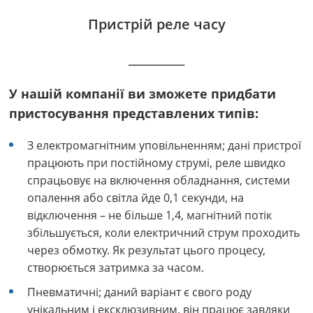
Пристрій реле часу
__________
У нашій компанії ви зможете придбати
пристосування представлених типів:
З електромагнітним уповільненням; дані пристрої
працюють при постійному струмі, р
еле швидко
спрацьовує на включення обладнання, системи
опалення або світла йде 0,1 секунди, на
відключення – не більше 1,4, магнітний потік
збільшується, коли електричний струм проходить
через обмотку. Як результат цього процесу,
створюється затримка за часом.
Пневматичні; даний варіант є свого роду
унікальним і ексклюзивним, він працює завдяки