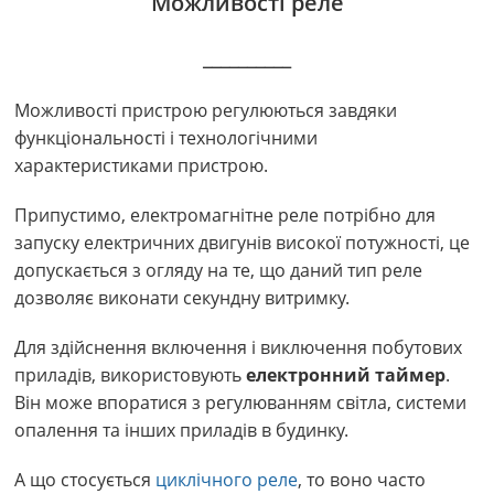
Можливості реле
__________
Можливості пристрою регулюються завдяки
функціональності і технологічними
характеристиками пристрою.
Припустимо, електромагнітне реле потрібно для
запуску електричних двигунів високої потужності, це
допускається з огляду на те, що даний тип реле
дозволяє виконати секундну витримку.
Для здійснення включення і виключення побутових
приладів, використовують
електронний таймер
.
Він може впоратися з регулюванням світла, системи
опалення та інших приладів в будинку.
А що стосується
циклічного реле
, то воно часто