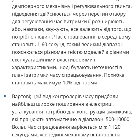
демпферного механізму і регулювального гвинта,
підведення здійснюється через перетин отвору,
д
ля регулювання час витримки її розширюють
або, навпаки, звужують, все залежить від того, що
потрібно людині. Час спрацювання в середньому
становить 1-60 секунд, такий великий діапазон
пояснюється різноманітністю моделей з різними
експлуатаційними властивостями і
характеристиками. Іноді бувають неточності в
плані затримки часу спрацьовування. Похибка
становить максимум 10% від норми.
Вартові; цей вид контролерів часу придбали
найбільш широке поширення в електриці,
устаткування потрібно для конструкцій вимикачів,
які працюють автоматично в діапазоні 500-10000
Вольт. Час спрацювання варіюється між 1 і 20
секундами, усередині механізму встановлена ​​