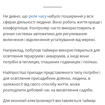
__________
Не дивно, що
реле часу
набуло поширення у всіх
сферах діяльності людини. Воно робить життя краще і
комфортніше. Контролер часто використовують в
різних системах автоматики для регулювання
включення і відключення устаткування від мережі.
Наприклад, побутові таймери використовуються для
освітлення тераріумів і акваріумів, а іноді вони
потрібні в теплицях, пташиних годівницях і поїлках.
Найпростіші прилади представленого типу потрібні і
для освітлення присадибних ділянок, людина, в
залежності від свого способу життя, може
розподілити добовий час на висвітлення садиби.
Для економії електроенергії виставляється таймер