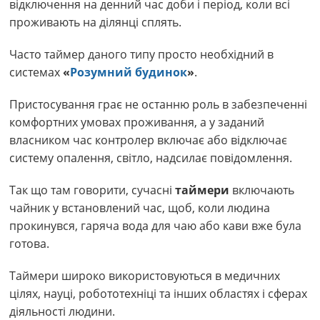
відключення на денний час доби і період, коли всі
проживають на ділянці сплять.
Часто таймер даного типу просто необхідний в
системах
«
Розумний будинок
»
.
Пристосування грає не останню роль в забезпеченні
комфортних умовах проживання, а у заданий
власником час контролер включає або відключає
систему опалення, світло, надсилає повідомлення.
Так що там говорити, сучасні
таймери
включають
чайник у встановлений час, щоб, коли людина
прокинувся, гаряча вода для чаю або кави вже була
готова.
Таймери широко використовуються в медичних
цілях, науці, робототехніці та інших областях і сферах
діяльності людини.