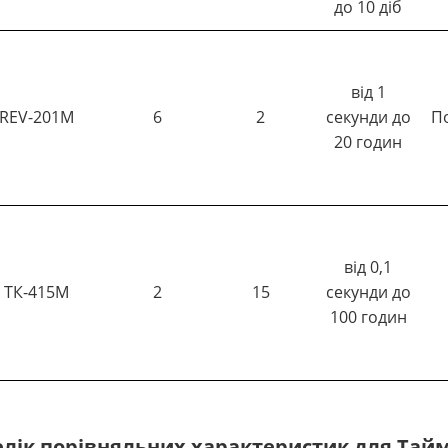
до 10 діб
від 1
REV-201М
6
2
секунди до
П
20 годин
від 0,1
ТК-415М
2
15
секунди до
100 годин
лік порівняльних характеристик для Тай