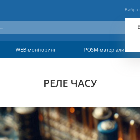
Вибрат
WEB-моніторинг
POSM-матеріали
РЕЛЕ ЧАСУ