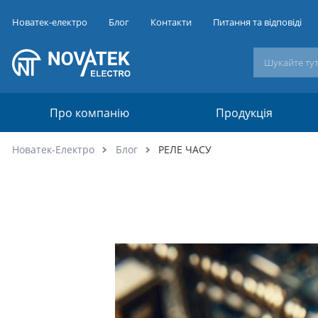
Новатек-електро
Блог
Контакти
Питання та відповіді
Про компанію
Продукція
Новатек-Електро
Блог
РЕЛЕ ЧАСУ