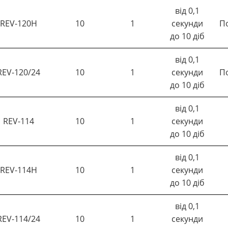
від 0,1
REV-120Н
10
1
секунди
П
до 10 діб
від 0,1
REV-120/24
10
1
секунди
П
до 10 діб
від 0,1
REV-114
10
1
секунди
до 10 діб
від 0,1
REV-114Н
10
1
секунди
до 10 діб
від 0,1
REV-114/24
10
1
секунди