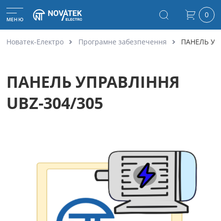
0
МЕНЮ
Новатек-Електро
Програмне забезпечення
ПАНЕЛЬ УП
ПАНЕЛЬ УПРАВЛІННЯ
UBZ-304/305