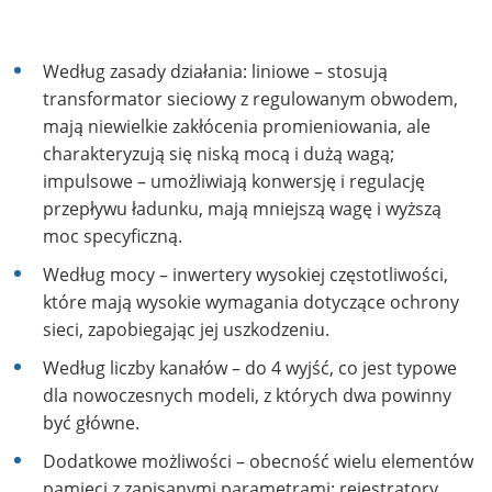
Według zasady działania: liniowe – stosują
transformator sieciowy z regulowanym obwodem,
mają niewielkie zakłócenia promieniowania, ale
charakteryzują się niską mocą i dużą wagą;
impulsowe – umożliwiają konwersję i regulację
przepływu ładunku, mają mniejszą wagę i wyższą
moc specyficzną.
Według mocy – inwertery wysokiej częstotliwości,
które mają wysokie wymagania dotyczące ochrony
sieci, zapobiegając jej uszkodzeniu.
Według liczby kanałów – do 4 wyjść, co jest typowe
dla nowoczesnych modeli, z których dwa powinny
być główne.
Dodatkowe możliwości – obecność wielu elementów
pamięci z zapisanymi parametrami; rejestratory