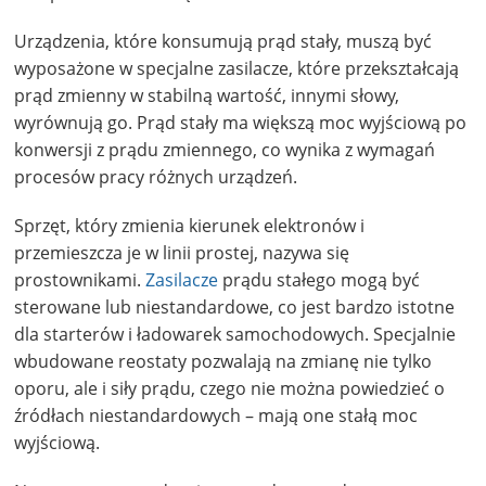
Urządzenia, które konsumują prąd stały, muszą być
wyposażone w specjalne zasilacze, które przekształcają
prąd zmienny w stabilną wartość, innymi słowy,
wyrównują go. Prąd stały ma większą moc wyjściową po
konwersji z prądu zmiennego, co wynika z wymagań
procesów pracy różnych urządzeń.
Sprzęt, który zmienia kierunek elektronów i
przemieszcza je w linii prostej, nazywa się
prostownikami.
Zasilacze
prądu stałego mogą być
sterowane lub niestandardowe, co jest bardzo istotne
dla starterów i ładowarek samochodowych. Specjalnie
wbudowane reostaty pozwalają na zmianę nie tylko
oporu, ale i siły prądu, czego nie można powiedzieć o
źródłach niestandardowych – mają one stałą moc
wyjściową.