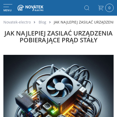
0
MENU
Novatek-electro
Blog
JAK NAJLEPIEJ ZASILAĆ URZĄDZENI
JAK NAJLEPIEJ ZASILAĆ URZĄDZENIA
POBIERAJĄCE PRĄD STAŁY