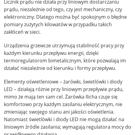
Licznik prądu nie działa przy liniowym dostarczaniu
prądu, niezależnie od tego, czy jest mechaniczny, czy
elektroniczny. Dlatego można być spokojnym o błędne
pomiary zużytych kilowatów w przypadku takich
zakłóceń w sieci.
Urządzenia grzewcze utrzymują stabilność pracy przy
każdym kierunku przepływu energii, dzięki
termoregulatorom bimetalicznym, które pozwalają im
działać niezależnie od kierunku i formy przepływu.
Elementy oświetleniowe – żarówki, świetlówki i diody
LED – działają różnie przy liniowym przepływie prądu,
mimo że mają ten sam cel. Żarówka Ilicha czuje się
komfortowo przy każdym zasilaniu elektrycznym, nie
zmieniając swojego stanu ani jakości oświetlenia.
Natomiast świetlówki i diody LED nie mogą działać na
liniowym źródle zasilania; wymagają regulatora mocy do
prawidłowego działania.