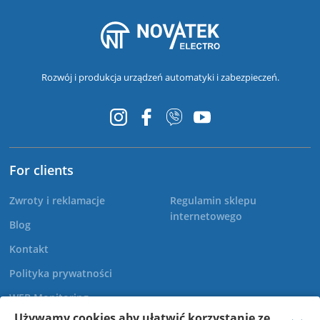
Rozwój i produkcja urządzeń automatyki i zabezpieczeń.
For clients
Zwroty i reklamacje
Regulamin sklepu
internetowego
Blog
Kontakt
Polityka prywatności
WEB Monitoring
Używamy cookies aby ułatwić korzystanie ze