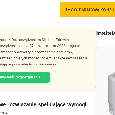
UMÓW DARMOWĄ KONSUL
Instal
ność z Rozporządzeniem Ministra Zdrowia
rządzenie z dnia 27. października 2022r. reguluje
 szczegóły dotyczące prowadzenia pomiarów,
szczeń objętych monitoringiem, a także wyposażenia
adającego świadectwo wzorcowania.
ełna treść rozporządzenia →
e rozwiązanie spełniające wymogi
enia