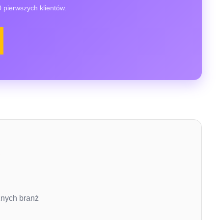
 pierwszych klientów.
żnych branż