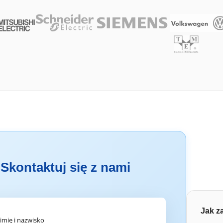
Skontaktuj się z nami
Jak z
imię i nazwisko