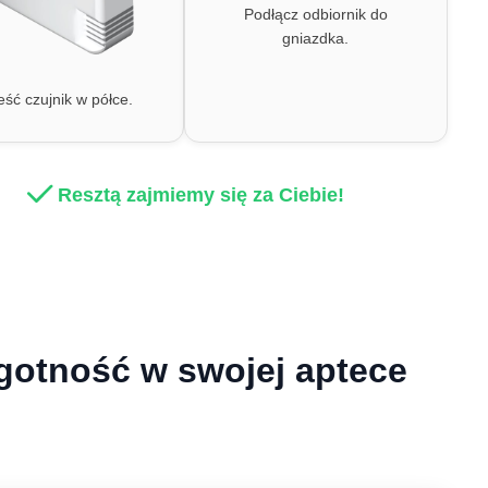
Podłącz odbiornik do
gniazdka.
ść czujnik w półce.
Resztą zajmiemy się za Ciebie!
ilgotność w swojej aptece