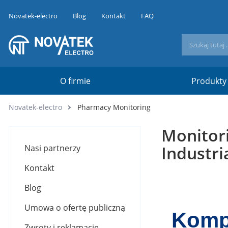
Novatek-electro
Blog
Kontakt
FAQ
O firmie
Produkty
Novatek-electro
Pharmacy Monitoring
Monitori
Industri
Nasi partnerzy
Kontakt
Blog
Umowa o ofertę publiczną
Komp
Zwroty i reklamacje