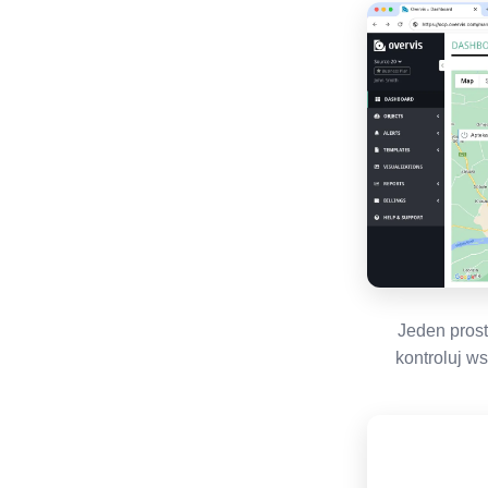
Jeden prost
kontroluj w