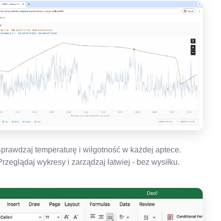
prawdzaj temperaturę i wilgotność w każdej aptece.
Przeglądaj wykresy i zarządzaj łatwiej - bez wysiłku.