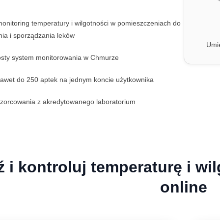
nitoring temperatury i wilgotności w pomieszczeniach do
ia i sporządzania leków
Umie
osty system monitorowania w Chmurze
awet do 250 aptek na jednym koncie użytkownika
zorcowania z akredytowanego laboratorium
ź i kontroluj temperaturę i w
online