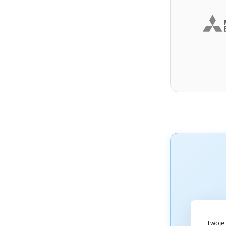
Twoje 