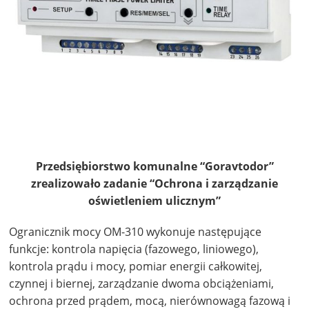
Przedsiębiorstwo komunalne “Goravtodor”
zrealizowało zadanie “Ochrona i zarządzanie
oświetleniem ulicznym”
Ogranicznik mocy OM-310 wykonuje następujące
funkcje: kontrola napięcia (fazowego, liniowego),
kontrola prądu i mocy, pomiar energii całkowitej,
czynnej i biernej, zarządzanie dwoma obciążeniami,
ochrona przed prądem, mocą, nierównowagą fazową i