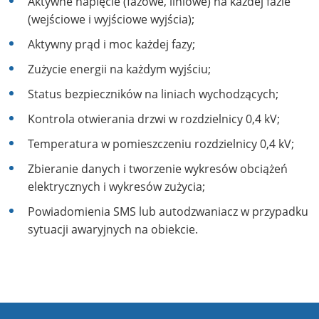
Aktywne napięcie (fazowe, liniowe) na każdej fazie
(wejściowe i wyjściowe wyjścia);
Aktywny prąd i moc każdej fazy;
Zużycie energii na każdym wyjściu;
Status bezpieczników na liniach wychodzących;
Kontrola otwierania drzwi w rozdzielnicy 0,4 kV;
Temperatura w pomieszczeniu rozdzielnicy 0,4 kV;
Zbieranie danych i tworzenie wykresów obciążeń
elektrycznych i wykresów zużycia;
Powiadomienia SMS lub autodzwaniacz w przypadku
sytuacji awaryjnych na obiekcie.