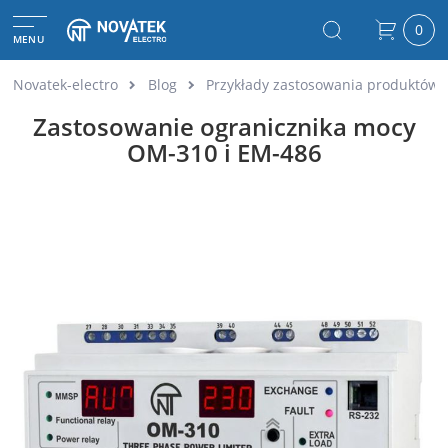
0
MENU
Novatek-electro
Blog
Przykłady zastosowania produktów 
Zastosowanie ogranicznika mocy
OM-310 i EM-486