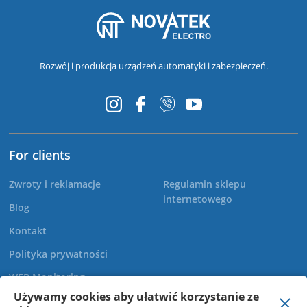
Rozwój i produkcja urządzeń automatyki i zabezpieczeń.
For clients
Zwroty i reklamacje
Regulamin sklepu
internetowego
Blog
Kontakt
Polityka prywatności
WEB Monitoring
Używamy cookies aby ułatwić korzystanie ze