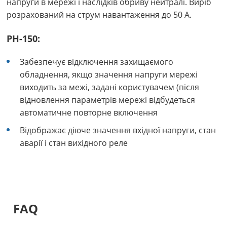
напруги в мережі і наслідків обриву нейтралі. Виріб
розрахований на струм навантаження до 50 А.
РН-150:
Забезпечує відключення захищаємого
обладнення, якщо значення напруги мережі
виходить за межі, задані користувачем (після
відновлення параметрів мережі відбудеться
автоматичне повторне включення
Відображає діюче значення вхідної напруги, стан
аварії і стан вихідного реле
FAQ