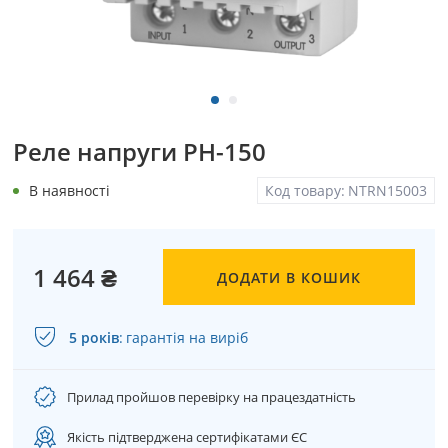
Реле напруги РН-150
В наявності
Код товару:
NTRN15003
1 464 ₴
ДОДАТИ В КОШИК
5 років
:
гарантія на виріб
Прилад пройшов перевірку на працездатність
Якість підтверджена сертифікатами ЄС