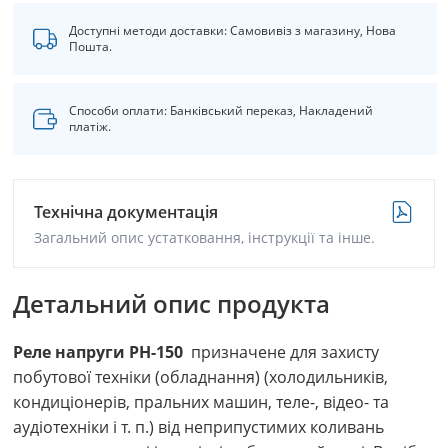
Доступні методи доставки: Самовивіз з магазину, Нова
Пошта.
Способи оплати: Банківський переказ, Накладений
платіж.
Технічна документація
Загальний опис устатковання, інструкції та інше.
Детальний опис продукта
Реле напруги РН-150
призначене для захисту
побутової техніки (обладнання) (холодильників,
кондиціонерів, пральних машин, теле-, відео- та
аудіотехніки і т. п.) від неприпустимих коливань