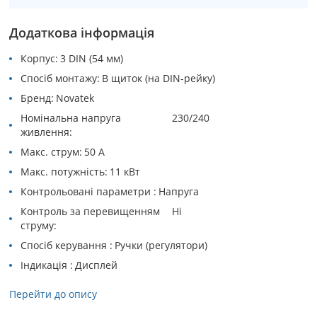
Додаткова інформація
Корпус
3 DIN (54 мм)
Спосіб монтажу
В щиток (на DIN-рейку)
Бренд
Novatek
Номінальна напруга
230/240
живлення
Макс. струм
50 А
Макс. потужність
11 кВт
Контрольовані параметри
Напруга
Контроль за перевищенням
Ні
струму
Спосіб керування
Ручки (регулятори)
Індикація
Дисплей
Перейти до опису