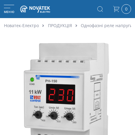
0
МЕНЮ
Новатек-Електро
ПРОДУКЦІЯ
Однофазні реле напруги