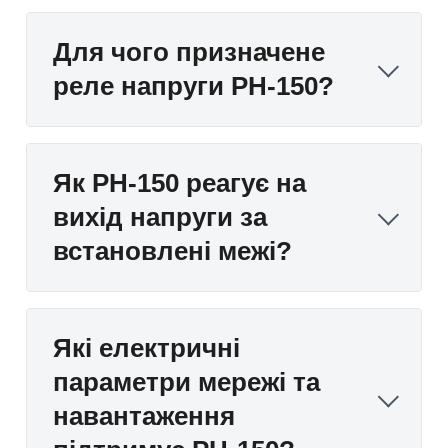
Для чого призначене
реле напруги РН-150?
Як РН-150 реагує на
вихід напруги за
встановлені межі?
Які електричні
параметри мережі та
навантаження