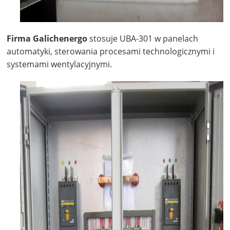
Firma Galichenergo
stosuje UBA-301 w panelach
automatyki, sterowania procesami technologicznymi i
systemami wentylacyjnymi.