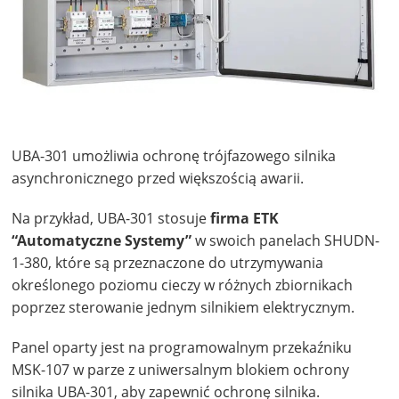
UBA-301 umożliwia ochronę trójfazowego silnika
asynchronicznego przed większością awarii.
Na przykład, UBA-301 stosuje
firma ETK
“Automatyczne Systemy”
w swoich panelach SHUDN-
1-380, które są przeznaczone do utrzymywania
określonego poziomu cieczy w różnych zbiornikach
poprzez sterowanie jednym silnikiem elektrycznym.
Panel oparty jest na programowalnym przekaźniku
MSK-107 w parze z uniwersalnym blokiem ochrony
silnika UBA-301, aby zapewnić ochronę silnika.