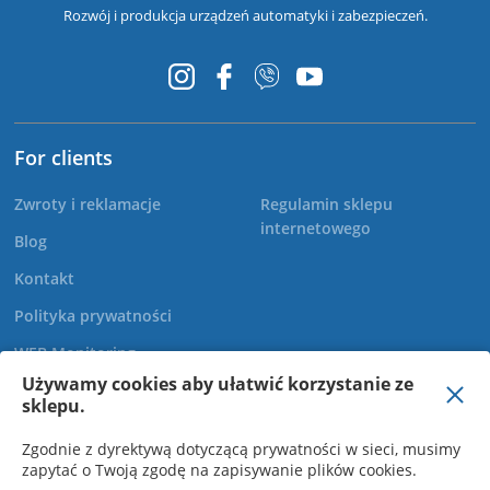
Rozwój i produkcja urządzeń automatyki i zabezpieczeń.
For clients
Zwroty i reklamacje
Regulamin sklepu
internetowego
Blog
Kontakt
Polityka prywatności
WEB Monitoring
Używamy cookies aby ułatwić korzystanie ze
sklepu.
+48 22 299 60 30
Zgodnie z dyrektywą dotyczącą prywatności w sieci, musimy
zapytać o Twoją zgodę na zapisywanie plików cookies.