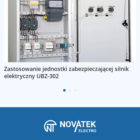
Zastosowanie jednostki zabezpieczającej silnik
Z
elektryczny UBZ-302
n