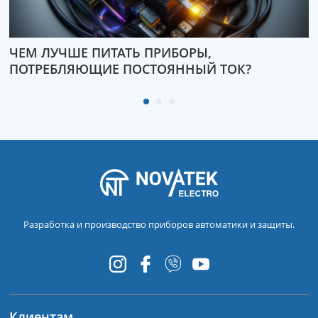
ЧЕМ ЛУЧШЕ ПИТАТЬ ПРИБОРЫ,
О
ПОТРЕБЛЯЮЩИЕ ПОСТОЯННЫЙ ТОК?
3
Разработка и производство приборов автоматики и защиты.
Клиентам