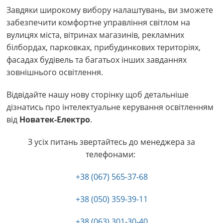
Завдяки широкому вибору налаштувань, ви зможете
забезпечити комфортне управління світлом на
вулицях міста, вітринах магазинів, рекламних
білбордах, парковках, прибудинкових територіях,
фасадах будівель та багатьох інших завданнях
зовнішнього освітлення.
Відвідайте нашу нову сторінку щоб детальніше
дізнатись про інтелектуальне керування освітленням
від
Новатек-Електро
.
З усіх питань звертайтесь до менеджера за
телефонами:
+38 (067) 565-37-68
+38 (050) 359-39-11
+38 (063) 301-30-40