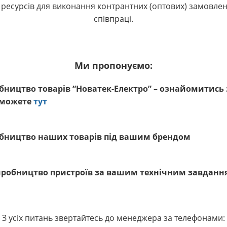
ресурсів для виконання контрантних (оптових) замовлен
співпраці.
Ми пропонуємо:
обництво товарів “Новатек-Електро” – ознайомитись
 можете
тут
обництво наших товарів під вашим брендом
виробництво пристроїв за вашим технічним завданн
З усіх питань звертайтесь до менеджера за телефонами: