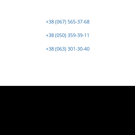
+38 (067) 565-37-68
+38 (050) 359-39-11
+38 (063) 301-30-40