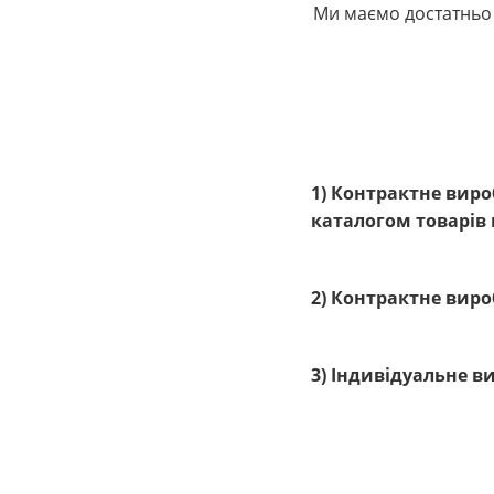
Ми маємо достатньо 
1) Контрактне вир
каталогом товарів
2) Контрактне вир
3) Індивідуальне 