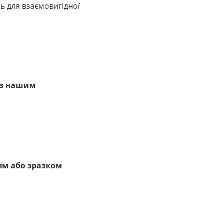
ь для взаємовигідної
 з нашим
ям або зразком