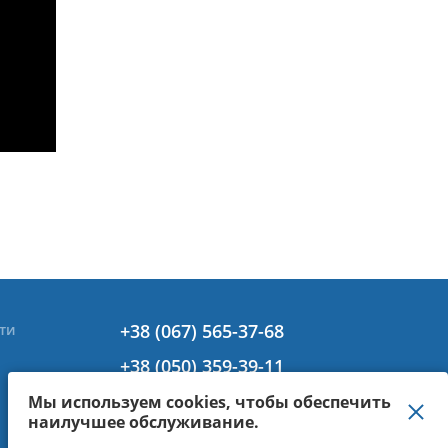
+38 (067) 565-37-68
ти
+38 (050) 359-39-11
+38 (063) 301-30-40
Мы используем cookies, чтобы обеспечить
наилучшее обслуживание.