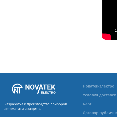
Новатек-электро
Условия доставки
Блог
Разработка и производство приборов
автоматики и защиты.
Договор публичн