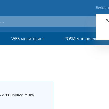
Вибрат
В
WEB-мониторинг
POSM-материалы
2-100 Kłobuck Polska