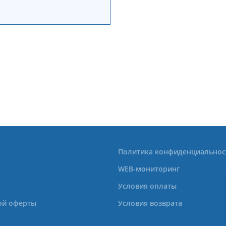
Политика конфиденциальнос
WEB-мониторинг
Условия оплаты
ой оферты
Условия возврата