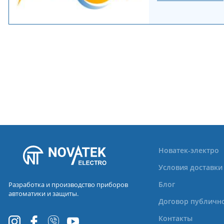
Новатек-электро
Условия доставки
Блог
Разработка и производство приборов
автоматики и защиты.
Договор публичн
Контакты