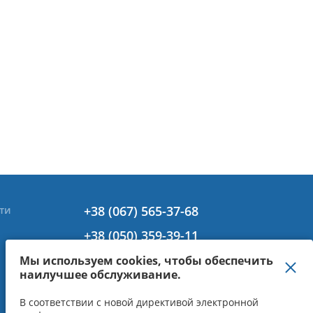
+38 (067) 565-37-68
ти
+38 (050) 359-39-11
+38 (063) 301-30-40
Мы используем cookies, чтобы обеспечить
наилучшее обслуживание.
В соответствии с новой директивой электронной