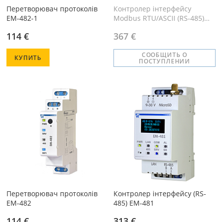
Перетворювач протоколів
Контролер інтерфейсу
EM-482-1
Modbus RTU/ASCII (RS-485)
EM-486
114 €
367 €
СООБЩИТЬ О
КУПИТЬ
ПОСТУПЛЕНИИ
Перетворювач протоколів
Контролер інтерфейсу (RS-
EM-482
485) EM-481
114 €
313 €