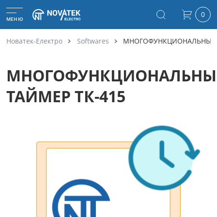
0
МЕНЮ
Новатек-Електро
Softwares
МНОГОФУНКЦИОНАЛЬНЫЙ Т
МНОГОФУНКЦИОНАЛЬН
ТАЙМЕР ТК-415