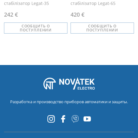
стабілізатор Legat-35
стабілізатор Legat-65
242 €
420 €
СООБЩИТЬ О
СООБЩИТЬ О
ПОСТУПЛЕНИИ
ПОСТУПЛЕНИИ
Разработка и производство приборов автоматики и защиты.