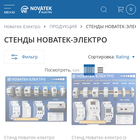
0
МЕНЮ
Новатек-Електро
ПРОДУКЦИЯ
СТЕНДЫ НОВАТЕК-ЭЛЕК
СТЕНДЫ НОВАТЕК-ЭЛЕКТРО
Фильтр
Сортировка
Rating
Посмотреть, как
Стенд Новатек-електро
Стенд Новатек-електро (з