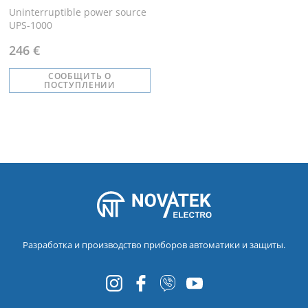
Uninterruptible power source
UPS-1000
246 €
СООБЩИТЬ О
ПОСТУПЛЕНИИ
Разработка и производство приборов автоматики и защиты.