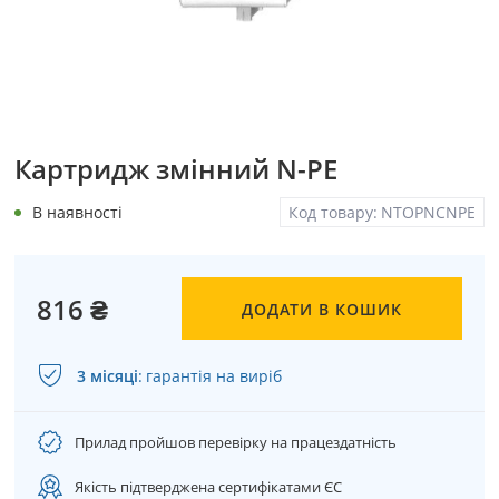
Картридж змінний N-PE
В наявності
Код товару:
NTOPNCNPE
816 ₴
ДОДАТИ В КОШИК
3 місяці
:
гарантія на виріб
Прилад пройшов перевірку на працездатність
Якість підтверджена сертифікатами ЄС