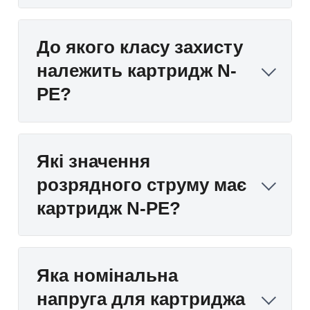
До якого класу захисту
належить картридж N-
PE?
Які значення
розрядного струму має
картридж N-PE?
Яка номінальна
напруга для картриджа