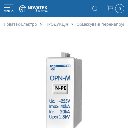
0
МЕНЮ
Новатек-Електро
ПРОДУКЦІЯ
Обмежувачі перенапруг 