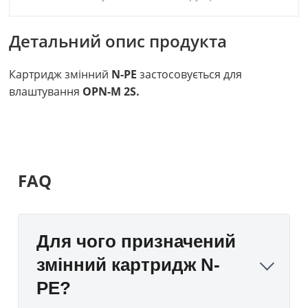
Детальний опис продукта
Картридж змінний
N-PE
застосовується для
влаштування
OPN-М 2S.
FAQ
Для чого призначений
змінний картридж N-
PE?