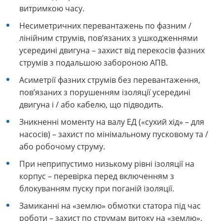
витримкою часу.
Несиметричних перевантажень по фазним /
лінійним струмів, пов’язаних з ушкодженнями
усередині двигуна – захист від перекосів фазних
струмів з подальшою забороною АПВ.
Асиметрії фазних струмів без перевантаження,
пов’язаних з порушенням ізоляції усередині
двигуна і / або кабелю, що підводить.
Зникненні моменту на валу ЕД («сухий хід» – для
насосів) – захист по мінімальному пусковому та /
або робочому струму.
При неприпустимо низькому рівні ізоляції на
корпус – перевірка перед включенням з
блокуванням пуску при поганій ізоляції.
Замиканні на «землю» обмотки статора під час
роботи – захист по струмам витоку на «землю».