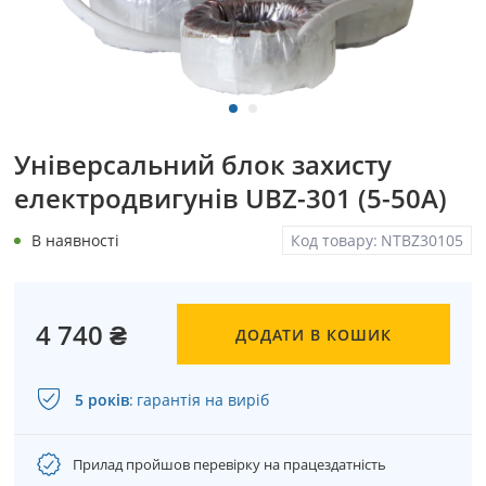
Універсальний блок захисту
електродвигунів UBZ-301 (5-50А)
В наявності
Код товару:
NTBZ30105
4 740 ₴
ДОДАТИ В КОШИК
5 років
:
гарантія на виріб
Прилад пройшов перевірку на працездатність