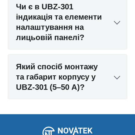
Чи є в UBZ-301
індикація та елементи
налаштування на
лицьовій панелі?
Який спосіб монтажу
та габарит корпусу у
UBZ-301 (5–50 А)?