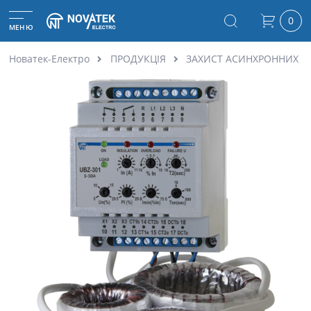
0
МЕНЮ
Новатек-Електро
ПРОДУКЦІЯ
ЗАХИСТ АСИНХРОННИХ Е