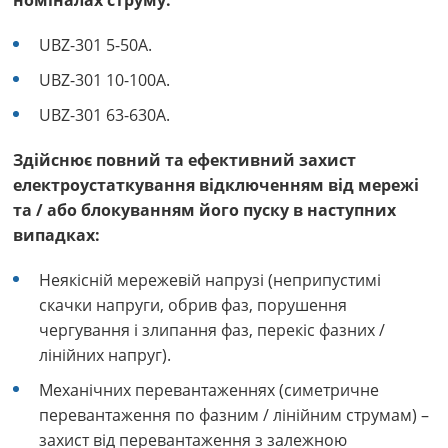
номіналах струму:
UBZ-301 5-50A.
UBZ-301 10-100A.
UBZ-301 63-630A.
Здійснює повний та ефективний захист
електроустаткування відключенням від мережі
та / або блокуванням його пуску в наступних
випадках:
Неякісній мережевій напрузі (неприпустимі
скачки напруги, обрив фаз, порушення
чергування і злипання фаз, перекіс фазних /
лінійних напруг).
Механічних перевантаженнях (симетричне
перевантаження по фазним / лінійним струмам) –
захист від перевантаження з залежною