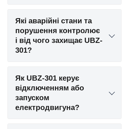
Які аварійні стани та
порушення контролює
і від чого захищає UBZ-
301?
Як UBZ-301 керує
відключенням або
запуском
електродвигуна?