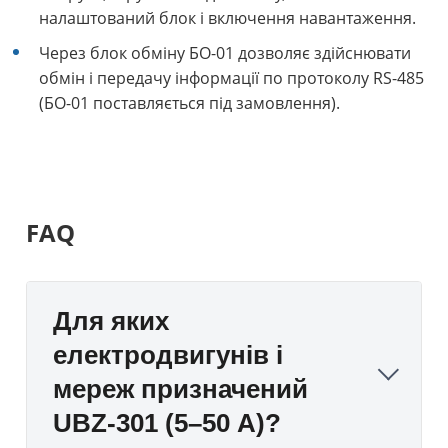
налаштований блок і включення навантаження.
Через блок обміну БO-01 дозволяє здійснювати
обмін і передачу інформації по протоколу RS-485
(БO-01 поставляється під замовлення).
FAQ
Для яких
електродвигунів і
мереж призначений
UBZ-301 (5–50 А)?