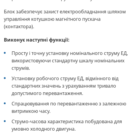
Блок забезпечує захист електрообладнання шляхом
управління котушкою магнітного пускача
(контактора).
Виконує наступні функції:
Просту і точну установку номінального струму ЕД,
використовуючи стандартну шкалу номінальних
струмів.
Установку робочого струму ЕД, відмінного від
стандартних значень з урахуванням тривало
допустимого перевантаження.
Спрацювування по перевантаженню з залежною
витримкою часу.
Струмо-часова характеристика побудована для
умовно холодного двигуна.