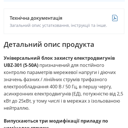
Технічна документація
Загальний опис устатковання, інструкції та інше.
Детальний опис продукта
Універсальний блок захисту електродвигунів
UBZ-301 (5-50А)
призначений для постійного
контролю параметрів мережевої напруги і діючих
значень фазних / лінійних струмів трифазного
електрообладнання 400 В / 50 Гц, в першу чергу,
асинхронних електродвигунів (ЕД), потужністю від 2,5
кВт до 25кВт, у тому числі і в мережах з ізольованою
нейтраллю.
Випускаються три модифікації приладу по