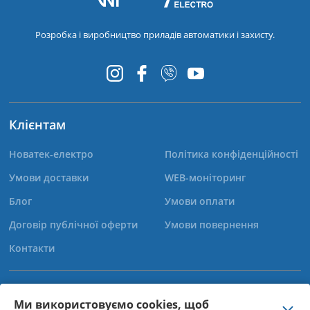
Розробка і виробництво приладів автоматики і захисту.
Клієнтам
Новатек-електро
Політика конфіденційності
Умови доставки
WEB-моніторинг
Блог
Умови оплати
Договір публічної оферти
Умови повернення
Контакти
+38 (067) 565-37-68
Ми використовуємо cookies, щоб