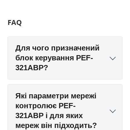
FAQ
Для чого призначений
блок керування PEF-
321АВР?
Які параметри мережі
контролює PEF-
321АВР і для яких
мереж він підходить?