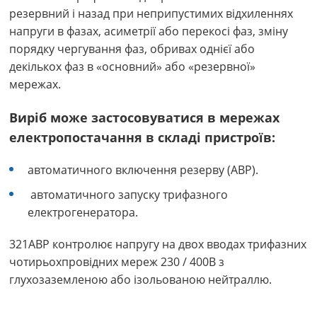
резервний і назад при неприпустимих відхиленнях
напруги в фазах, асиметрії або перекосі фаз, зміну
порядку чергування фаз, обривах однієї або
декількох фаз в «основний» або «резервної»
мережах.
Виріб може застосовуватися в мережах
електропостачання в складі пристроїв:
автоматичного включення резерву (АВР).
автоматичного запуску трифазного
електрогенератора.
321АВР контролює напругу на двох вводах трифазних
чотирьохпровідних мереж 230 / 400В з
глухозаземленою або ізольованою нейтраллю.