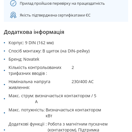
Прилад пройшов перевірку на працездатність
Якість підтверджена сертифікатами ЄС
Додаткова інформація
Корпус
9 DIN (162 мм)
Спосіб монтажу
В щиток (на DIN-рейку)
Бренд
Novatek
Кількість контрольованих
2
трифазних вводів
Номінальна напруга
230/400 AC
живлення
Макс. струм
визначається контактором / 5
А
Макс. потужність
Визначається контактором
кВт
Додатковi функції
Робота з магнітним пускачем
(контактором), Підтримка