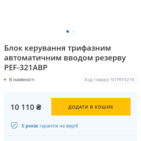
Блок керування трифазним
автоматичним вводом резерву
PEF-321АВР
В наявності
Код товару:
NTPEF321R
10 110 ₴
ДОДАТИ В КОШИК
5 років
:
гарантія на виріб