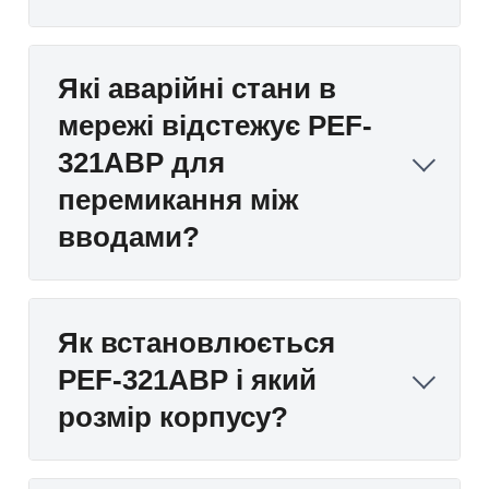
Які аварійні стани в
мережі відстежує PEF-
321АВР для
перемикання між
вводами?
Як встановлюється
PEF-321АВР і який
розмір корпусу?