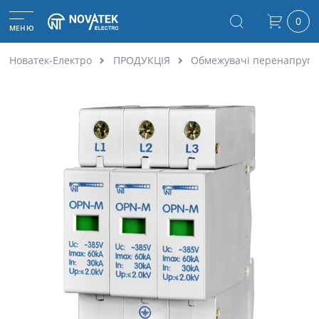
0
МЕНЮ
Новатек-Електро
ПРОДУКЦІЯ
Обмежувачі перенапруг 