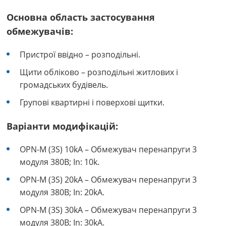
Основна область застосування
обмежувачів:
Пристрої ввідно – розподільні.
Щити обліково – розподільні житлових і
громадських будівель.
Групові квартирні і поверхові щитки.
Варіанти модифікацій:
OPN-M (3S) 10kA – Обмежувач перенапруги 3
модуля 380В; In: 10k.
OPN-M (3S) 20kA – Обмежувач перенапруги 3
модуля 380В; In: 20kA.
OPN-M (3S) 30kA – Обмежувач перенапруги 3
модуля 380В; In: 30kA.