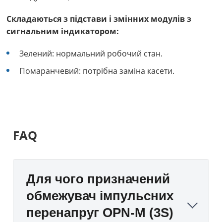
Складаються з підстави і змінних модулів з
сигнальним індикатором:
Зелений: нормальний робочий стан.
Помаранчевий: потрібна заміна касети.
FAQ
Для чого призначений
обмежувач імпульсних
перенапруг OPN-M (3S)