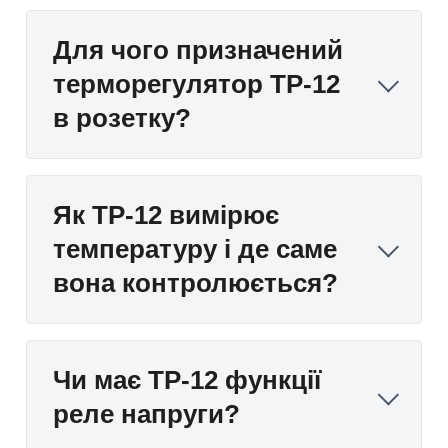
Для чого призначений
терморегулятор ТР-12
в розетку?
Як ТР-12 вимірює
температуру і де саме
вона контролюється?
Чи має ТР-12 функції
реле напруги?