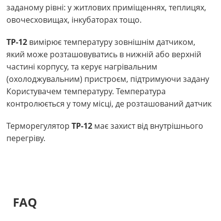
заданому рівні:
у житлових приміщеннях, теплицях,
овочесховищах, інкубаторах тощо.
ТР-12
вимірює температуру зовнішнім датчиком,
який може розташовуватись в нижній або верхній
частині корпусу, та керує нагрівальним
(охолоджувальним) пристроєм, підтримуючи задану
Користувачем температуру. Температура
контролюється у тому місці, де розташований датчик
Терморегулятор
ТР-12
має захист від внутрішнього
перегріву.
FAQ