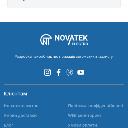
Розробка і виробництво приладів автоматики і захисту.
Клієнтам
Новатек-електро
Політика конфіденційності
Умови доставки
WEB-моніторинг
Блог
Умови оплати