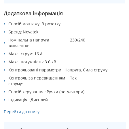
Додаткова інформація
Спосіб монтажу
В розетку
Бренд
Novatek
Номінальна напруга
230/240
живлення
Макс. струм
16 А
Макс. потужність
3.6 кВт
Контрольовані параметри
Напруга, Сила струму
Контроль за перевищенням
Так
струму
Спосіб керування
Ручки (регулятори)
Індикація
Дисплей
Перейти до опису