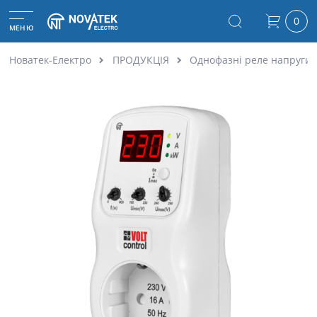
0
МЕНЮ
Новатек-Електро
ПРОДУКЦІЯ
Однофазні реле напруги