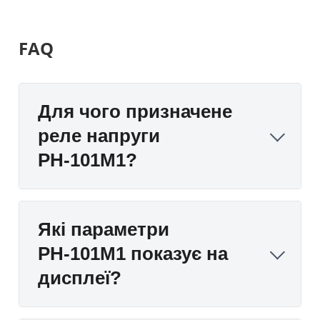
FAQ
Для чого призначене
реле напруги
РН-101М1?
Які параметри
РН-101М1 показує на
дисплеї?