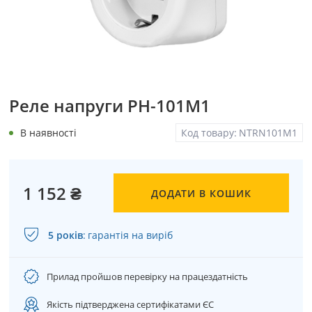
Реле напруги PH-101M1
В наявності
Код товару:
NTRN101M1
1 152 ₴
ДОДАТИ В КОШИК
5 років
:
гарантія на виріб
Прилад пройшов перевірку на працездатність
Якість підтверджена сертифікатами ЄС