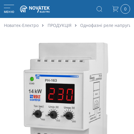
0
МЕНЮ
Новатек-Електро
ПРОДУКЦІЯ
Однофазні реле напруги