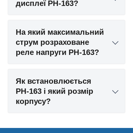
дисплеї РН-163?
На який максимальний
струм розраховане
реле напруги РН-163?
Як встановлюється
РН-163 і який розмір
корпусу?