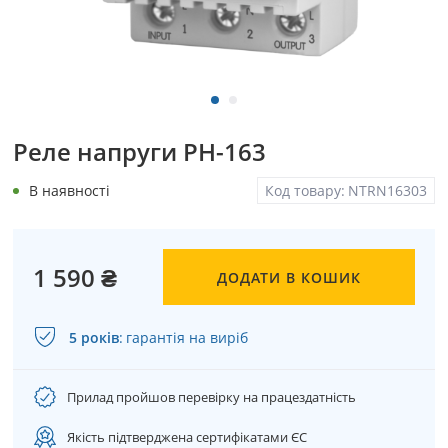
Реле напруги PH-163
В наявності
Код товару:
NTRN16303
1 590 ₴
ДОДАТИ В КОШИК
5 років
:
гарантія на виріб
Прилад пройшов перевірку на працездатність
Якість підтверджена сертифікатами ЄС