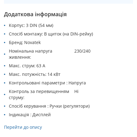
Додаткова інформація
Корпус
3 DIN (54 мм)
Спосіб монтажу
В щиток (на DIN-рейку)
Бренд
Novatek
Номінальна напруга
230/240
живлення
Макс. струм
63 А
Макс. потужність
14 кВт
Контрольовані параметри
Напруга
Контроль за перевищенням
Ні
струму
Спосіб керування
Ручки (регулятори)
Індикація
Дисплей
Перейти до опису