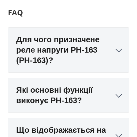
FAQ
Для чого призначене
реле напруги РН-163
(PH-163)?
Які основні функції
виконує РН-163?
Що відображається на