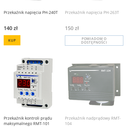
Przekaźnik napięcia PH-240T
Przekaźnik napięcia PH-263T
140 zł
150 zł
POWIADOM O
KUP
DOSTĘPNOŚCI
Przekaźnik kontroli prądu
Przekaźnik nadprądowy RMT-
maksymalnego RMT-101
104