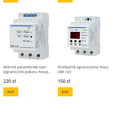
Miernik parametrów sieci
Przekaźnik ograniczenia mocy
(ogranicznik poboru mocy)
OM-163
OM-121
220 zł
150 zł
KUP
KUP