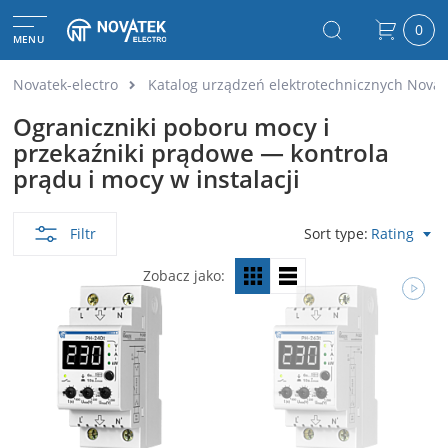
0
MENU
Novatek-electro
Katalog urządzeń elektrotechnicznych Novat
Ograniczniki poboru mocy i
przekaźniki prądowe — kontrola
prądu i mocy w instalacji
Filtr
Sort type
Rating
Zobacz jako