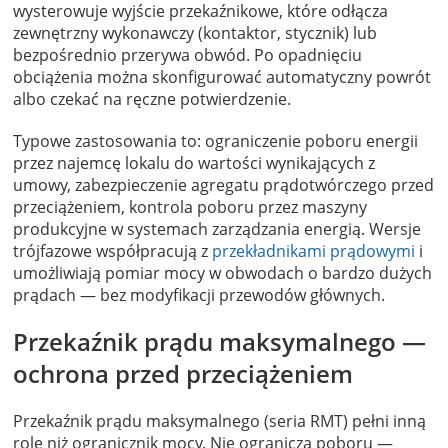
wysterowuje wyjście przekaźnikowe, które odłącza
zewnętrzny wykonawczy (kontaktor, stycznik) lub
bezpośrednio przerywa obwód. Po opadnięciu
obciążenia można skonfigurować automatyczny powrót
albo czekać na ręczne potwierdzenie.
Typowe zastosowania to: ograniczenie poboru energii
przez najemcę lokalu do wartości wynikających z
umowy, zabezpieczenie agregatu prądotwórczego przed
przeciążeniem, kontrola poboru przez maszyny
produkcyjne w systemach zarządzania energią. Wersje
trójfazowe współpracują z
przekładnikami prądowymi
i
umożliwiają pomiar mocy w obwodach o bardzo dużych
prądach — bez modyfikacji przewodów głównych.
Przekaźnik prądu maksymalnego —
ochrona przed przeciążeniem
Przekaźnik prądu maksymalnego (seria RMT) pełni inną
rolę niż ogranicznik mocy. Nie ogranicza poboru —