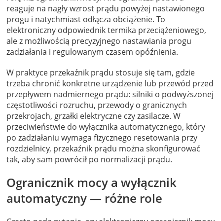
reaguje na nagły wzrost prądu powyżej nastawionego
progu i natychmiast odłącza obciążenie. To
elektroniczny odpowiednik termika przeciążeniowego,
ale z możliwością precyzyjnego nastawiania progu
zadziałania i regulowanym czasem opóźnienia.
W praktyce przekaźnik prądu stosuje się tam, gdzie
trzeba chronić konkretne urządzenie lub przewód przed
przepływem nadmiernego prądu: silniki o podwyższonej
częstotliwości rozruchu, przewody o granicznych
przekrojach, grzałki elektryczne czy zasilacze. W
przeciwieństwie do wyłącznika automatycznego, który
po zadziałaniu wymaga fizycznego resetowania przy
rozdzielnicy, przekaźnik prądu można skonfigurować
tak, aby sam powrócił po normalizacji prądu.
Ogranicznik mocy a wyłącznik
automatyczny — różne role