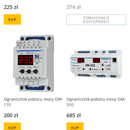
225 zł
374 zł
POWIADOM O
KUP
DOSTĘPNOŚCI
Ogranicznik poboru mocy OM-
Ogranicznik poboru mocy OM-
110
310
200 zł
685 zł
KUP
KUP