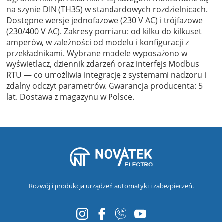
na szynie DIN (TH35) w standardowych rozdzielnicach.
Dostępne wersje jednofazowe (230 V AC) i trójfazowe
(230/400 V AC). Zakresy pomiaru: od kilku do kilkuset
amperów, w zależności od modelu i konfiguracji z
przekładnikami. Wybrane modele wyposażono w
wyświetlacz, dziennik zdarzeń oraz interfejs Modbus
RTU — co umożliwia integrację z systemami nadzoru i
zdalny odczyt parametrów. Gwarancja producenta: 5
lat. Dostawa z magazynu w Polsce.
Rozwój i produkcja urządzeń automatyki i zabezpieczeń.