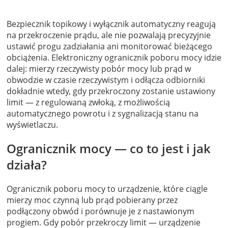
Bezpiecznik topikowy i wyłącznik automatyczny reagują
na przekroczenie prądu, ale nie pozwalają precyzyjnie
ustawić progu zadziałania ani monitorować bieżącego
obciążenia. Elektroniczny ogranicznik poboru mocy idzie
dalej: mierzy rzeczywisty pobór mocy lub prąd w
obwodzie w czasie rzeczywistym i odłącza odbiorniki
dokładnie wtedy, gdy przekroczony zostanie ustawiony
limit — z regulowaną zwłoką, z możliwością
automatycznego powrotu i z sygnalizacją stanu na
wyświetlaczu.
Ogranicznik mocy — co to jest i jak
działa?
Ogranicznik poboru mocy to urządzenie, które ciągle
mierzy moc czynną lub prąd pobierany przez
podłączony obwód i porównuje je z nastawionym
progiem. Gdy pobór przekroczy limit — urządzenie