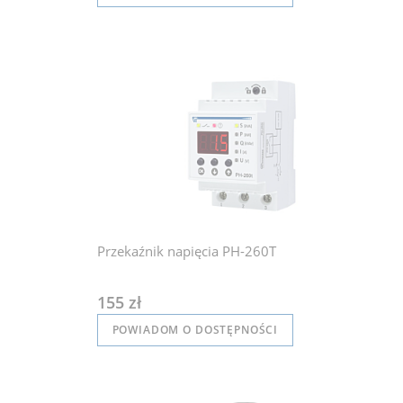
Przekaźnik napięcia PH-260T
155 zł
POWIADOM O DOSTĘPNOŚCI