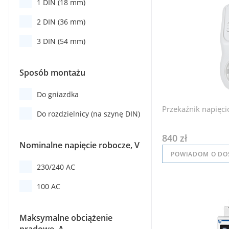
1 DIN (18 mm)
2 DIN (36 mm)
3 DIN (54 mm)
Sposób montażu
Do gniazdka
Przekaźnik napięc
Do rozdzielnicy (na szynę DIN)
840 zł
Nominalne napięcie robocze, V
POWIADOM O DO
230/240 AC
100 AC
Maksymalne obciążenie