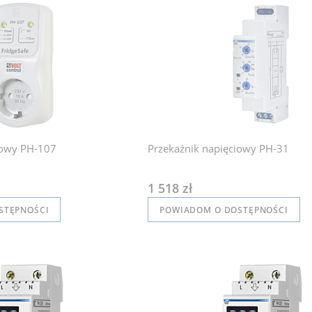
iowy PH-107
Przekaźnik napięciowy PH-31
1 518 zł
STĘPNOŚCI
POWIADOM O DOSTĘPNOŚCI