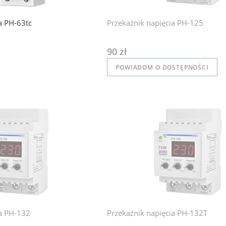
a PH-63tc
Przekaźnik napięcia PH-125
90 zł
POWIADOM O DOSTĘPNOŚCI
ia PH-132
Przekaźnik napięcia PH-132T