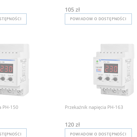
105 zł
STĘPNOŚCI
POWIADOM O DOSTĘPNOŚCI
ia PH-150
Przekaźnik napięcia PH-163
120 zł
STĘPNOŚCI
POWIADOM O DOSTĘPNOŚCI