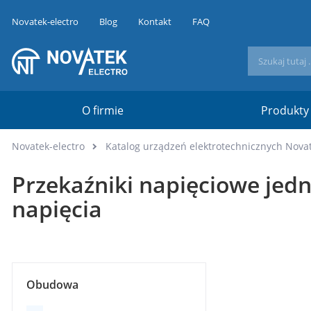
Novatek-electro
Blog
Kontakt
FAQ
O firmie
Produkty
Novatek-electro
Katalog urządzeń elektrotechnicznych Novat
Przekaźniki napięciowe jed
napięcia
Obudowa