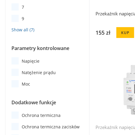
7
Przekaźnik napięci
9
155 zł
KUP
Parametry kontrolowane
Napięcie
Natężenie prądu
Moc
Dodatkowe funkcje
Ochrona termiczna
Ochrona termiczna zacisków
Przekaźnik napięc