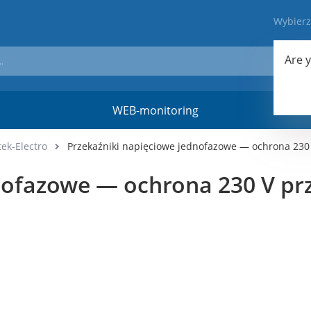
Wybier
Are 
WEB-monitoring
Materi
ek-Electro
Przekaźniki napięciowe jednofazowe — ochrona 230 
nofazowe — ochrona 230 V prz