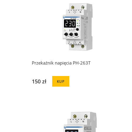
Przekaźnik napięcia PH-263T
150 zł
KUP