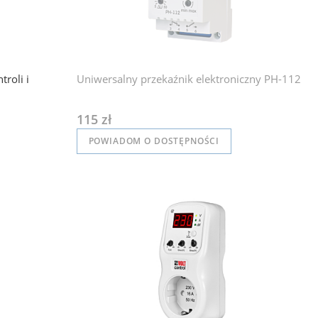
troli i
Uniwersalny przekaźnik elektroniczny PH-112
115 zł
POWIADOM O DOSTĘPNOŚCI