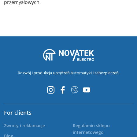
przemysłowych.
Rozwój i produkcja urządzeń automatyki i zabezpieczeń.
For clients
Zwroty i reklamacje
Regulamin sklepu
internetowego
Blog