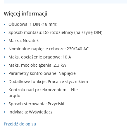
Więcej informacji
Obudowa
1 DIN (18 mm)
Sposób montażu
Do rozdzielnicy (na szynę DIN)
Marka
Novatek
Nominalne napięcie robocze
230/240 AC
Maks. obciążenie prądowe
10 A
Maks. moc obciążenia
2.3 kW
Parametry kontrolowane
Napięcie
Dodatkowe funkcje
Praca ze stycznikiem
Kontrola nad przekroczeniem
Nie
prądu
Sposób sterowania
Przyciski
Indykacja
Wyświetlacz
Przejdź do opisu