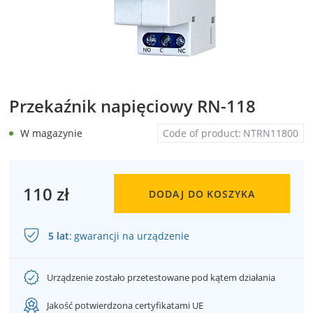
Przekaźnik napięciowy RN-118
W magazynie
Code of product:
NTRN11800
110 zł
DODAJ DO KOSZYKA
5 lat
:
gwarancji na urządzenie
Urządzenie zostało przetestowane pod kątem działania
Jakość potwierdzona certyfikatami UE