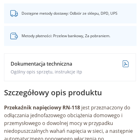
Dostępne metody dostawy: Odbiór ze sklepu, DPD, UPS
Metody płatności: Przelew bankowy, Za pobraniem.
Dokumentacja techniczna
Ogólny opis sprzętu, instrukcje itp
Szczegółowy opis produktu
Przekaźnik napięciowy RN-118
jest przeznaczony do
odłączania jednofazowego obciążenia domowego i
przemysłowego o dowolnej mocy w przypadku
niedopuszczalnych wahań napięcia w sieci, a następnie
automatycznego ponownego włączenia po