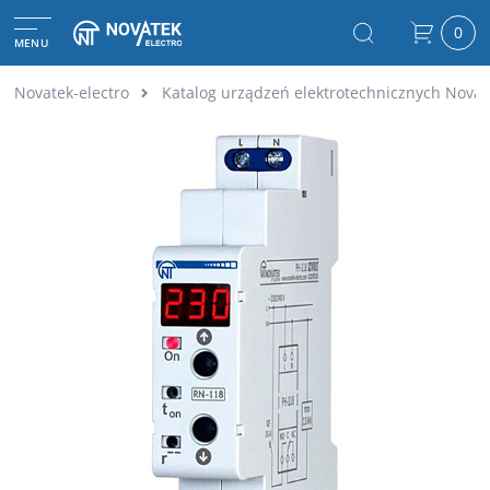
0
MENU
Novatek-electro
Katalog urządzeń elektrotechnicznych Novat