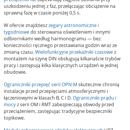
uszkodzeniu jednej z faz, przełączając obciążenie na
sprawną fazę w czasie poniżej 0,5 s.
W ofercie znajdziesz
zegary astronomiczne i
tygodniowe
do sterowania oświetleniem i innymi
odbiornikami według harmonogramu — bez
konieczności ręcznego przestawiania godzin wraz ze
zmianą czasu.
Wielofunkcyjne przekaźniki czasowe
z
montażem na szynę DIN obsługują kilkanaście trybów
pracy i zastępują kilka klasycznych urządzeń w jednej
obudowie.
Ograniczniki przepięć serii OPN-M
skutecznie chronią
instalacje przed przepięciami atmosferycznymi i
łączeniowymi w klasach B, C i D.
Ograniczniki prądu i
mocy
z serii OM i RMT zabezpieczają obwody przed
przeciążeniem, zastępując tradycyjne bezpieczniki
topikowe.