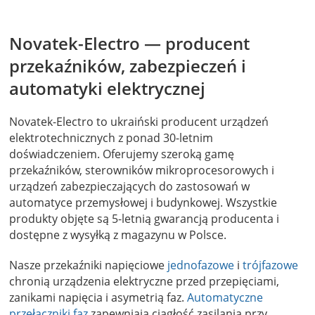
Novatek-Electro — producent
przekaźników, zabezpieczeń i
automatyki elektrycznej
Novatek-Electro to ukraiński producent urządzeń
elektrotechnicznych z ponad 30-letnim
doświadczeniem. Oferujemy szeroką gamę
przekaźników, sterowników mikroprocesorowych i
urządzeń zabezpieczających do zastosowań w
automatyce przemysłowej i budynkowej. Wszystkie
produkty objęte są 5-letnią gwarancją producenta i
dostępne z wysyłką z magazynu w Polsce.
Nasze przekaźniki napięciowe
jednofazowe
i
trójfazowe
chronią urządzenia elektryczne przed przepięciami,
zanikami napięcia i asymetrią faz.
Automatyczne
przełączniki faz
zapewniają ciągłość zasilania przy