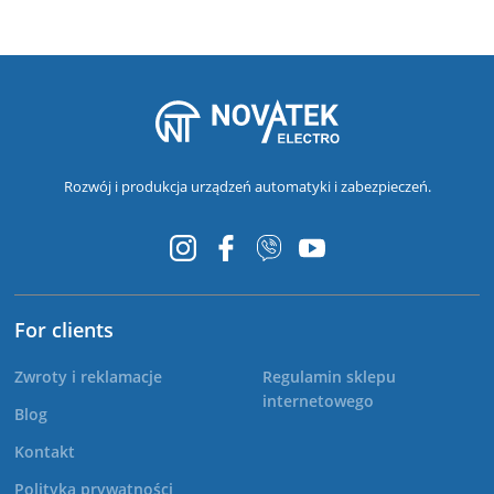
Rozwój i produkcja urządzeń automatyki i zabezpieczeń.
For clients
Zwroty i reklamacje
Regulamin sklepu
internetowego
Blog
Kontakt
Polityka prywatności