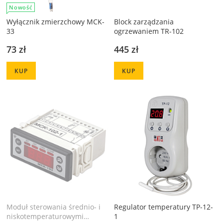
Nowość
Wyłącznik zmierzchowy MCK-
Block zarządzania
33
ogrzewaniem TR-102
73 zł
445 zł
KUP
KUP
Moduł sterowania średnio- i
Regulator temperatury TP-12-
niskotemperaturowymi
1