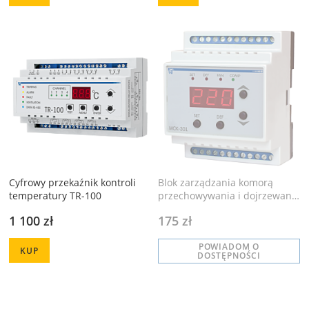
Cyfrowy przekaźnik kontroli
Blok zarządzania komorą
temperatury TR-100
przechowywania i dojrzewania
bananów MCK-301-54
1 100 zł
175 zł
POWIADOM O
KUP
DOSTĘPNOŚCI