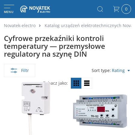
0
MENU
Novatek-electro
Katalog urządzeń elektrotechnicznych Novat
Cyfrowe przekaźniki kontroli
temperatury — przemysłowe
regulatory na szynę DIN
Filtr
Sort type
Rating
Zobacz jako