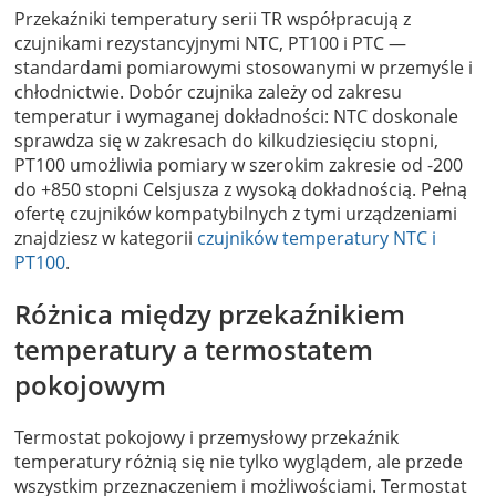
Przekaźniki temperatury serii TR współpracują z
czujnikami rezystancyjnymi NTC, PT100 i PTC —
standardami pomiarowymi stosowanymi w przemyśle i
chłodnictwie. Dobór czujnika zależy od zakresu
temperatur i wymaganej dokładności: NTC doskonale
sprawdza się w zakresach do kilkudziesięciu stopni,
PT100 umożliwia pomiary w szerokim zakresie od -200
do +850 stopni Celsjusza z wysoką dokładnością. Pełną
ofertę czujników kompatybilnych z tymi urządzeniami
znajdziesz w kategorii
czujników temperatury NTC i
PT100
.
Różnica między przekaźnikiem
temperatury a termostatem
pokojowym
Termostat pokojowy i przemysłowy przekaźnik
temperatury różnią się nie tylko wyglądem, ale przede
wszystkim przeznaczeniem i możliwościami. Termostat