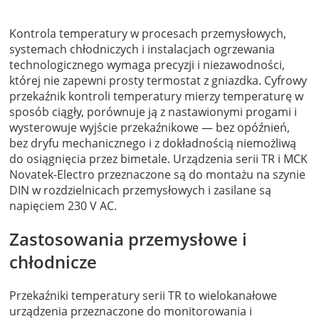
Kontrola temperatury w procesach przemysłowych,
systemach chłodniczych i instalacjach ogrzewania
technologicznego wymaga precyzji i niezawodności,
której nie zapewni prosty termostat z gniazdka. Cyfrowy
przekaźnik kontroli temperatury mierzy temperaturę w
sposób ciągły, porównuje ją z nastawionymi progami i
wysterowuje wyjście przekaźnikowe — bez opóźnień,
bez dryfu mechanicznego i z dokładnością niemożliwą
do osiągnięcia przez bimetale. Urządzenia serii TR i MCK
Novatek-Electro przeznaczone są do montażu na szynie
DIN w rozdzielnicach przemysłowych i zasilane są
napięciem 230 V AC.
Zastosowania przemysłowe i
chłodnicze
Przekaźniki temperatury serii TR to wielokanałowe
urządzenia przeznaczone do monitorowania i