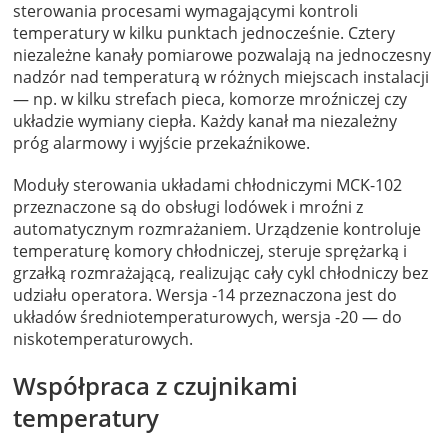
sterowania procesami wymagającymi kontroli
temperatury w kilku punktach jednocześnie. Cztery
niezależne kanały pomiarowe pozwalają na jednoczesny
nadzór nad temperaturą w różnych miejscach instalacji
— np. w kilku strefach pieca, komorze mroźniczej czy
układzie wymiany ciepła. Każdy kanał ma niezależny
próg alarmowy i wyjście przekaźnikowe.
Moduły sterowania układami chłodniczymi MCK-102
przeznaczone są do obsługi lodówek i mroźni z
automatycznym rozmrażaniem. Urządzenie kontroluje
temperaturę komory chłodniczej, steruje sprężarką i
grzałką rozmrażającą, realizując cały cykl chłodniczy bez
udziału operatora. Wersja -14 przeznaczona jest do
układów średniotemperaturowych, wersja -20 — do
niskotemperaturowych.
Współpraca z czujnikami
temperatury