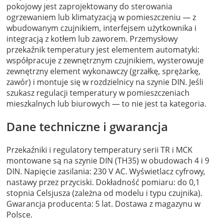
pokojowy jest zaprojektowany do sterowania
ogrzewaniem lub klimatyzacją w pomieszczeniu — z
wbudowanym czujnikiem, interfejsem użytkownika i
integracją z kotłem lub zaworem. Przemysłowy
przekaźnik temperatury jest elementem automatyki:
współpracuje z zewnętrznym czujnikiem, wysterowuje
zewnętrzny element wykonawczy (grzałkę, sprężarkę,
zawór) i montuje się w rozdzielnicy na szynie DIN. Jeśli
szukasz regulacji temperatury w pomieszczeniach
mieszkalnych lub biurowych — to nie jest ta kategoria.
Dane techniczne i gwarancja
Przekaźniki i regulatory temperatury serii TR i MCK
montowane są na szynie DIN (TH35) w obudowach 4 i 9
DIN. Napięcie zasilania: 230 V AC. Wyświetlacz cyfrowy,
nastawy przez przyciski. Dokładność pomiaru: do 0,1
stopnia Celsjusza (zależna od modelu i typu czujnika).
Gwarancja producenta: 5 lat. Dostawa z magazynu w
Polsce.