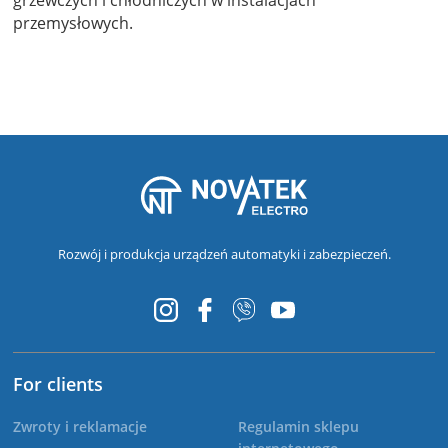
grzewczych i chłodniczych w instalacjach
przemysłowych.
Rozwój i produkcja urządzeń automatyki i zabezpieczeń.
For clients
Zwroty i reklamacje
Regulamin sklepu