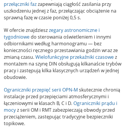
przełączniki faz
zapewniają ciągłość zasilania przy
uszkodzeniu jednej z faz, przełączając obciążenie na
sprawną fazę w czasie poniżej 0,5 s.
W ofercie znajdziesz
zegary astronomiczne i
tygodniowe
do sterowania oświetleniem i innymi
odbiornikami według harmonogramu — bez
konieczności ręcznego przestawiania godzin wraz ze
zmianą czasu.
Wielofunkcyjne przekaźniki czasowe
z
montażem na szynę DIN obsługują kilkanaście trybów
pracy i zastępują kilka klasycznych urządzeń w jednej
obudowie.
Ograniczniki przepięć serii OPN-M
skutecznie chronią
instalacje przed przepięciami atmosferycznymi i
łączeniowymi w klasach B, C i D.
Ograniczniki prądu i
mocy
z serii OM i RMT zabezpieczają obwody przed
przeciążeniem, zastępując tradycyjne bezpieczniki
topikowe.