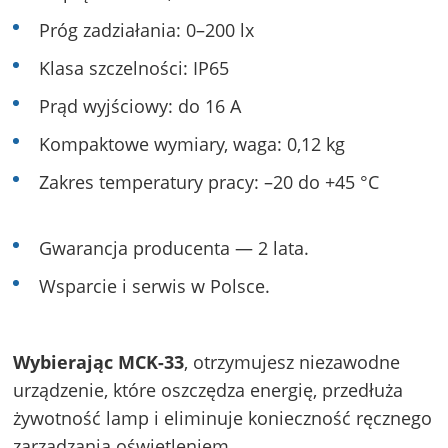
Próg zadziałania: 0–200 lx
Klasa szczelności: IP65
Prąd wyjściowy: do 16 A
Kompaktowe wymiary, waga: 0,12 kg
Zakres temperatury pracy: –20 do +45 °C
Gwarancja producenta — 2 lata.
Wsparcie i serwis w Polsce.
Wybierając MCK-33
, otrzymujesz niezawodne
urządzenie, które oszczędza energię, przedłuża
żywotność lamp i eliminuje konieczność ręcznego
zarządzania oświetleniem.