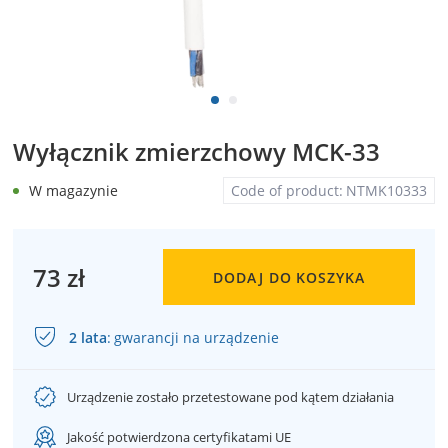
Wyłącznik zmierzchowy MCK-33
W magazynie
Code of product:
NTMK10333
73 zł
DODAJ DO KOSZYKA
2 lata
:
gwarancji na urządzenie
Urządzenie zostało przetestowane pod kątem działania
Jakość potwierdzona certyfikatami UE