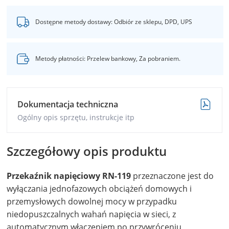
Dostępne metody dostawy: Odbiór ze sklepu, DPD, UPS
Metody płatności: Przelew bankowy, Za pobraniem.
Dokumentacja techniczna
Ogólny opis sprzętu, instrukcje itp
Szczegółowy opis produktu
Przekaźnik napięciowy RN-119
przeznaczone jest do
wyłączania jednofazowych obciążeń domowych i
przemysłowych dowolnej mocy w przypadku
niedopuszczalnych wahań napięcia w sieci, z
automatycznym włączeniem po przywróceniu