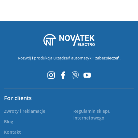
Rozwój i produkcja urządzeń automatyki i zabezpieczeń.
For clients
Zwroty i reklamacje
Regulamin sklepu
internetowego
Blog
Kontakt