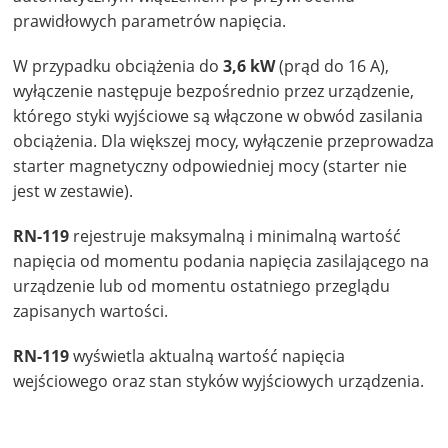
prawidłowych parametrów napięcia.
W przypadku obciążenia do
3,6 kW
(prąd do 16 A),
wyłączenie następuje bezpośrednio przez urządzenie,
którego styki wyjściowe są włączone w obwód zasilania
obciążenia. Dla większej mocy, wyłączenie przeprowadza
starter magnetyczny odpowiedniej mocy (starter nie
jest w zestawie).
RN-119
rejestruje maksymalną i minimalną wartość
napięcia od momentu podania napięcia zasilającego na
urządzenie lub od momentu ostatniego przeglądu
zapisanych wartości.
RN-119
wyświetla aktualną wartość napięcia
wejściowego oraz stan styków wyjściowych urządzenia.