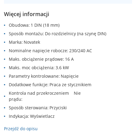
Więcej informacji
Obudowa
1 DIN (18 mm)
Sposób montażu
Do rozdzielnicy (na szynę DIN)
Marka
Novatek
Nominalne napięcie robocze
230/240 AC
Maks. obciążenie prądowe
16 A
Maks. moc obciążenia
3.6 kW
Parametry kontrolowane
Napięcie
Dodatkowe funkcje
Praca ze stycznikiem
Kontrola nad przekroczeniem
Nie
prądu
Sposób sterowania
Przyciski
Indykacja
Wyświetlacz
Przejdź do opisu