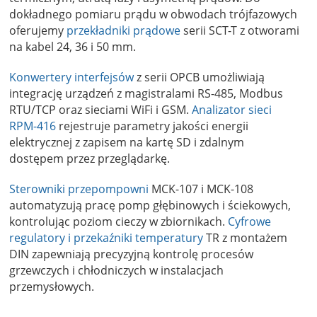
dokładnego pomiaru prądu w obwodach trójfazowych
oferujemy
przekładniki prądowe
serii SCT-T z otworami
na kabel 24, 36 i 50 mm.
Konwertery interfejsów
z serii OPCB umożliwiają
integrację urządzeń z magistralami RS-485, Modbus
RTU/TCP oraz sieciami WiFi i GSM.
Analizator sieci
RPM-416
rejestruje parametry jakości energii
elektrycznej z zapisem na kartę SD i zdalnym
dostępem przez przeglądarkę.
Sterowniki przepompowni
MCK-107 i MCK-108
automatyzują pracę pomp głębinowych i ściekowych,
kontrolując poziom cieczy w zbiornikach.
Cyfrowe
regulatory i przekaźniki temperatury
TR z montażem
DIN zapewniają precyzyjną kontrolę procesów
grzewczych i chłodniczych w instalacjach
przemysłowych.