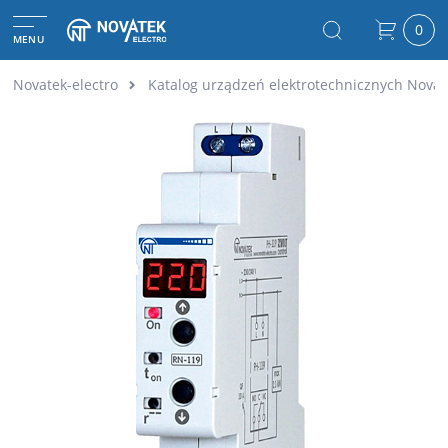
0
MENU
Novatek-electro
Katalog urządzeń elektrotechnicznych Novat