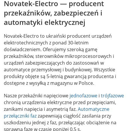
Novatek-Electro — producent
przekaźników, zabezpieczeń i
automatyki elektrycznej
Novatek-Electro to ukraiński producent urządzeń
elektrotechnicznych z ponad 30-letnim
doświadczeniem. Oferujemy szeroką gamę
przekaźników, sterowników mikroprocesorowych i
urządzeń zabezpieczających do zastosowań w
automatyce przemysłowej i budynkowej. Wszystkie
produkty objęte są 5-letnią gwarancją producenta i
dostępne z wysyłką z magazynu w Polsce.
Nasze przekaźniki napięciowe
jednofazowe
i
trójfazowe
chronią urządzenia elektryczne przed przepięciami,
zanikami napięcia i asymetrią faz.
Automatyczne
przełączniki faz
zapewniają ciągłość zasilania przy
uszkodzeniu jednej z faz, przełączając obciążenie na
sprawną fazę w czasie poniżej 0,5 s.