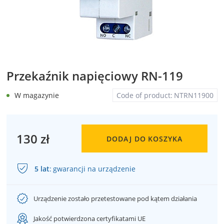
Przekaźnik napięciowy RN-119
W magazynie
Code of product:
NTRN11900
130 zł
DODAJ DO KOSZYKA
5 lat
:
gwarancji na urządzenie
Urządzenie zostało przetestowane pod kątem działania
Jakość potwierdzona certyfikatami UE