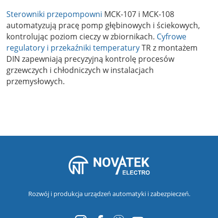
Sterowniki przepompowni
MCK-107 i MCK-108
automatyzują pracę pomp głębinowych i ściekowych,
kontrolując poziom cieczy w zbiornikach.
Cyfrowe
regulatory i przekaźniki temperatury
TR z montażem
DIN zapewniają precyzyjną kontrolę procesów
grzewczych i chłodniczych w instalacjach
przemysłowych.
Rozwój i produkcja urządzeń automatyki i zabezpieczeń.