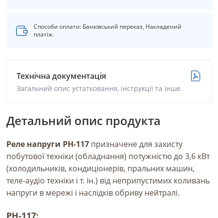
Способи оплати: Банківський переказ, Накладений
платіж.
Технічна документація
Загальний опис устатковання, інструкції та інше.
Детальний опис продукта
Реле напруги РН-117
призначене для захисту
побутової техніки (обладнання) потужністю до 3,6 кВт
(холодильників, кондиціонерів, пральних машин,
теле-аудіо техніки і т. ін.) від неприпустимих коливань
напруги в мережі і наслідків обриву нейтралі.
РН-117: