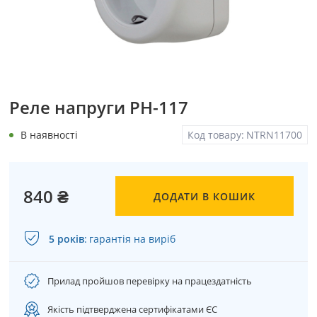
Реле напруги PH-117
В наявності
Код товару:
NTRN11700
840 ₴
ДОДАТИ В КОШИК
5 років
:
гарантія на виріб
Прилад пройшов перевірку на працездатність
Якість підтверджена сертифікатами ЄС