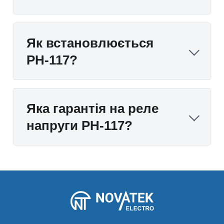
Як встановлюється
РН-117?
Яка гарантія на реле
напруги РН-117?