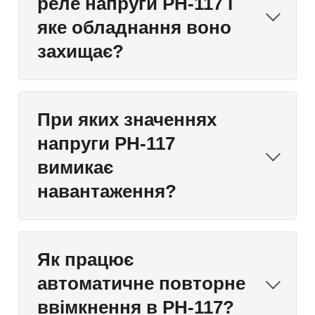
реле напруги РН-117 і
яке обладнання воно
захищає?
При яких значеннях
напруги РН-117
вимикає
навантаження?
Як працює
автоматичне повторне
ввімкнення в РН-117?