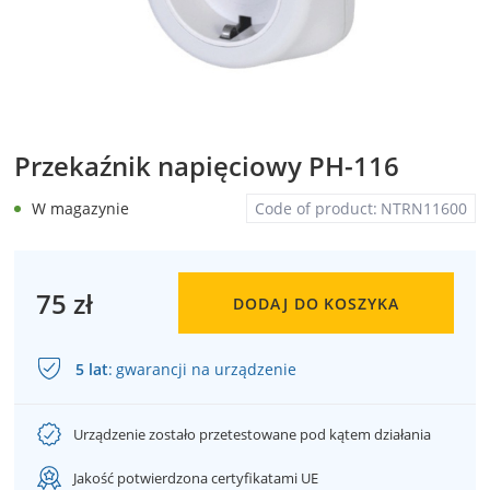
Przekaźnik napięciowy PH-116
W magazynie
Code of product:
NTRN11600
75 zł
DODAJ DO KOSZYKA
5 lat
:
gwarancji na urządzenie
Urządzenie zostało przetestowane pod kątem działania
Jakość potwierdzona certyfikatami UE