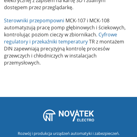
elektrycznej z zapisem na kartę SD i zdalnym
dostępem przez przeglądarkę.
Sterowniki przepompowni
MCK-107 i MCK-108
automatyzują pracę pomp głębinowych i ściekowych,
kontrolując poziom cieczy w zbiornikach.
Cyfrowe
regulatory i przekaźniki temperatury
TR z montażem
DIN zapewniają precyzyjną kontrolę procesów
grzewczych i chłodniczych w instalacjach
przemysłowych.
Rozwój i produkcja urządzeń automatyki i zabezpieczeń.