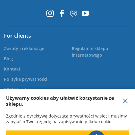
For clients
Zwroty i reklamacje
Regulamin sklepu
internetowego
Blog
Kontakt
Polityka prywatności
WEB Monitoring
Używamy cookies aby ułatwić korzystanie ze
sklepu.
+48 22 299 60 30
Zgodnie z dyrektywą dotyczącą prywatności w sieci, musimy
zapytać o Twoją zgodę na zapisywanie plików cookies.