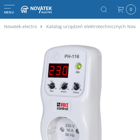
0
MENU
Novatek-electro
Katalog urządzeń elektrotechnicznych Novat