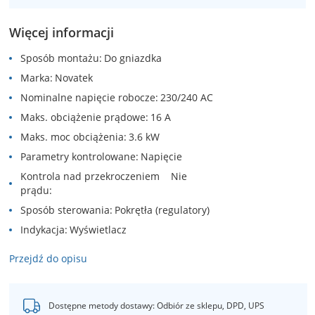
Więcej informacji
Sposób montażu
Do gniazdka
Marka
Novatek
Nominalne napięcie robocze
230/240 AC
Maks. obciążenie prądowe
16 A
Maks. moc obciążenia
3.6 kW
Parametry kontrolowane
Napięcie
Kontrola nad przekroczeniem
Nie
prądu
Sposób sterowania
Pokrętła (regulatory)
Indykacja
Wyświetlacz
Przejdź do opisu
Dostępne metody dostawy: Odbiór ze sklepu, DPD, UPS