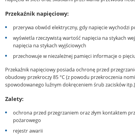
Przekaźnik napięciowy:
przerywa obwód elektryczny, gdy napięcie wychodzi p
wyświetla rzeczywistą wartość napięcia na stykach we
napięcia na stykach wyjściowych
przechowuje w niezależnej pamięci informacje o pięci
Przekaźnik napięciowy posiada ochronę przed przegrzanie
obudowy przekroczy 85 °C (z powodu przekroczenia nomi
spowodowanego luźnym dokręceniem śrub zacisków itp.)
Zalety:
ochrona przed przegrzaniem oraz złym kontaktem pr
pożarowego
rejestr awarii