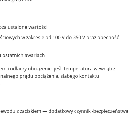
oza ustalone wartości
jściowych w zakresie od 100 V do 350 V oraz obecność
u ostatnich awariach
m i odłączy obciążenie, jeśli temperatura wewnątrz
nalnego prądu obciążenia, słabego kontaktu
.
zewodu z zaciskiem — dodatkowy czynnik -bezpieczeństwa