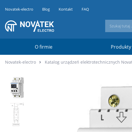
Novatek-electro
Blog
Kontakt
FAQ
O firmie
Produkty
Novatek-electro
Katalog urządzeń elektrotechnicznych Novat