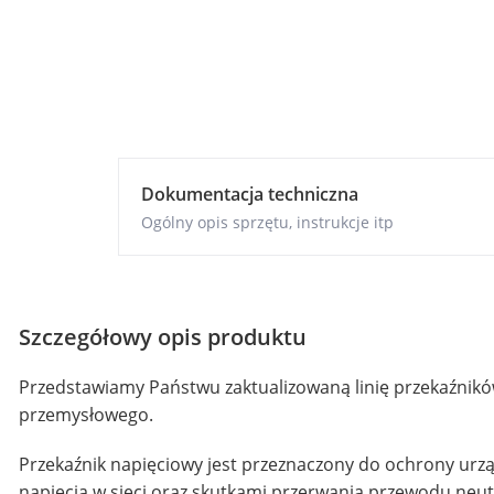
Dokumentacja techniczna
Ogólny opis sprzętu, instrukcje itp
Szczegółowy opis produktu
Przedstawiamy Państwu zaktualizowaną linię przekaźnik
przemysłowego.
Przekaźnik napięciowy jest przeznaczony do ochrony urz
napięcia w sieci oraz skutkami przerwania przewodu neut