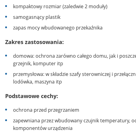
kompaktowy rozmiar (zaledwie 2 moduły)
samogasnący plastik
zapas mocy wbudowanego przekaźnika
Zakres zastosowania:
domowa: ochrona zarówno całego domu, jak i poszczeg
grzejnik, komputer itp
przemysłowa: w składzie szafy sterowniczej i przełącz
lodówka, maszyna itp
Podstawowe cechy:
ochrona przed przegrzaniem
zapewniana przez wbudowany czujnik temperatury, od
komponentów urządzenia