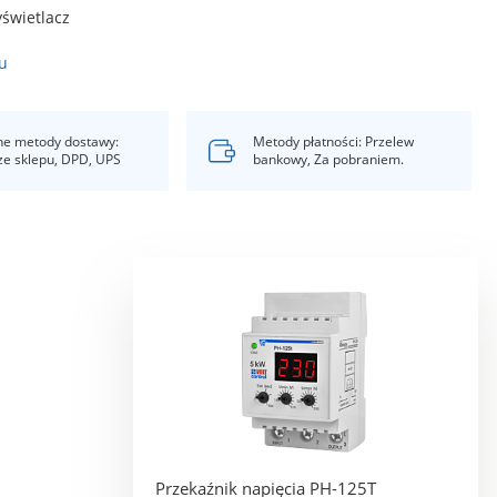
świetlacz
u
e metody dostawy:
Metody płatności: Przelew
ze sklepu, DPD, UPS
bankowy, Za pobraniem.
Przekaźnik napięcia PH-125T