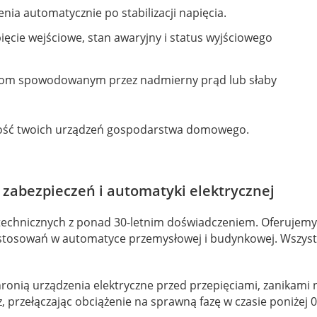
ia automatycznie po stabilizacji napięcia.
ęcie wejściowe, stan awaryjny i status wyjściowego
iom spowodowanym przez nadmierny prąd lub słaby
ność twoich urządzeń gospodarstwa domowego.
zabezpieczeń i automatyki elektrycznej
otechnicznych z ponad 30-letnim doświadczeniem. Oferujem
tosowań w automatyce przemysłowej i budynkowej. Wszystki
ronią urządzenia elektryczne przed przepięciami, zanikami n
z, przełączając obciążenie na sprawną fazę w czasie poniżej 0,