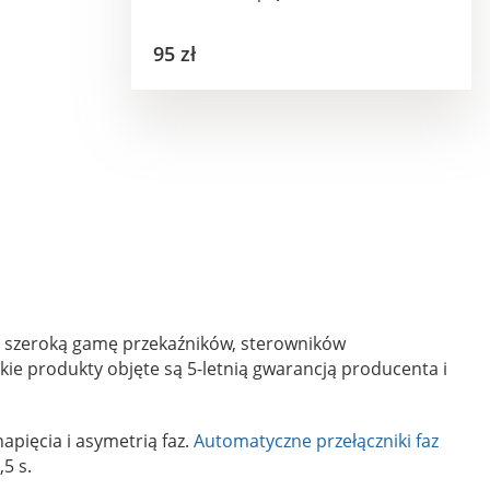
95 zł
y szeroką gamę przekaźników, sterowników
e produkty objęte są 5-letnią gwarancją producenta i
apięcia i asymetrią faz.
Automatyczne przełączniki faz
5 s.