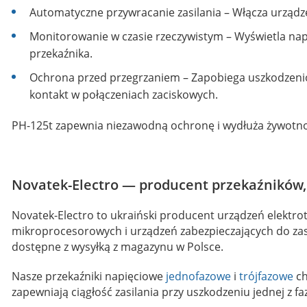
Automatyczne przywracanie zasilania – Włącza urządzen
Monitorowanie w czasie rzeczywistym – Wyświetla napi
przekaźnika.
Ochrona przed przegrzaniem – Zapobiega uszkodzen
kontakt w połączeniach zaciskowych.
PH-125t zapewnia niezawodną ochronę i wydłuża żywot
Novatek-Electro — producent przekaźników, 
Novatek-Electro to ukraiński producent urządzeń elektr
mikroprocesorowych i urządzeń zabezpieczających do zas
dostępne z wysyłką z magazynu w Polsce.
Nasze przekaźniki napięciowe
jednofazowe
i
trójfazowe
ch
zapewniają ciągłość zasilania przy uszkodzeniu jednej z fa