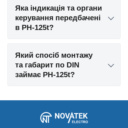
Яка індикація та органи
керування передбачені
в РН-125t?
Який спосіб монтажу
та габарит по DIN
займає РН-125t?