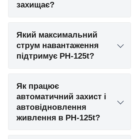
захищає?
Який максимальний
струм навантаження
підтримує РН-125t?
Як працює
автоматичний захист і
автовідновлення
живлення в РН-125t?