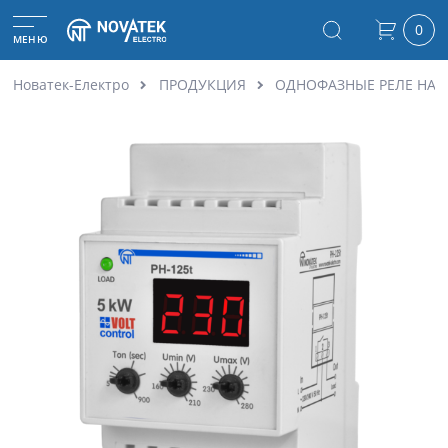
0
МЕНЮ
Новатек-Електро
ПРОДУКЦИЯ
ОДНОФАЗНЫЕ РЕЛЕ НА