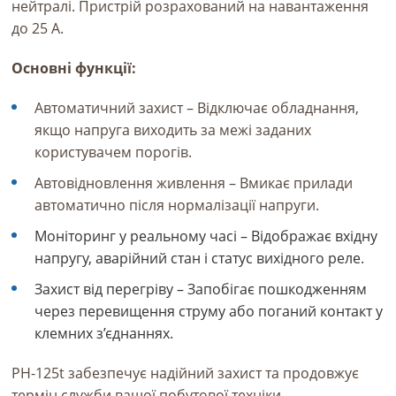
нейтралі. Пристрій розрахований на навантаження
до 25 А.
Основні функції:
Автоматичний захист – Відключає обладнання,
якщо напруга виходить за межі заданих
користувачем порогів.
Автовідновлення живлення – Вмикає прилади
автоматично після нормалізації напруги.
Моніторинг у реальному часі – Відображає вхідну
напругу, аварійний стан і статус вихідного реле.
Захист від перегріву – Запобігає пошкодженням
через перевищення струму або поганий контакт у
клемних з’єднаннях.
РН-125t забезпечує надійний захист та продовжує
термін служби вашої побутової техніки.