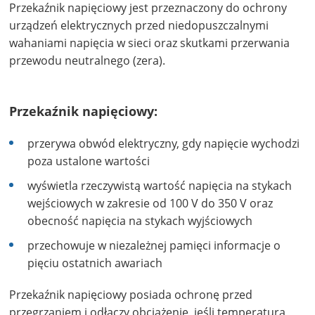
Przekaźnik napięciowy jest przeznaczony do ochrony
urządzeń elektrycznych przed niedopuszczalnymi
wahaniami napięcia w sieci oraz skutkami przerwania
przewodu neutralnego (zera).
Przekaźnik napięciowy:
przerywa obwód elektryczny, gdy napięcie wychodzi
poza ustalone wartości
wyświetla rzeczywistą wartość napięcia na stykach
wejściowych w zakresie od 100 V do 350 V oraz
obecność napięcia na stykach wyjściowych
przechowuje w niezależnej pamięci informacje o
pięciu ostatnich awariach
Przekaźnik napięciowy posiada ochronę przed
przegrzaniem i odłączy obciążenie, jeśli temperatura