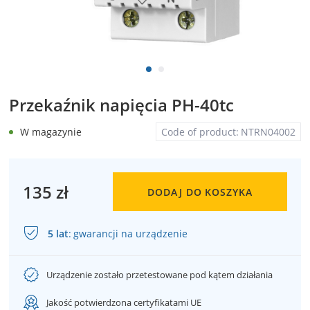
Przekaźnik napięcia PH-40tc
W magazynie
Code of product:
NTRN04002
135 zł
DODAJ DO KOSZYKA
5 lat
:
gwarancji na urządzenie
Urządzenie zostało przetestowane pod kątem działania
Jakość potwierdzona certyfikatami UE