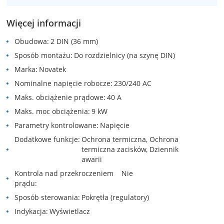
Więcej informacji
Obudowa
2 DIN (36 mm)
Sposób montażu
Do rozdzielnicy (na szynę DIN)
Marka
Novatek
Nominalne napięcie robocze
230/240 AC
Maks. obciążenie prądowe
40 A
Maks. moc obciążenia
9 kW
Parametry kontrolowane
Napięcie
Dodatkowe funkcje
Ochrona termiczna, Ochrona
termiczna zacisków, Dziennik
awarii
Kontrola nad przekroczeniem
Nie
prądu
Sposób sterowania
Pokrętła (regulatory)
Indykacja
Wyświetlacz