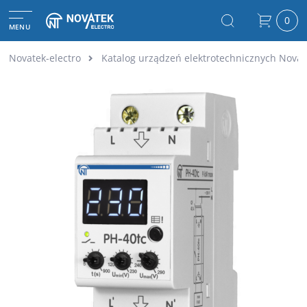
0
MENU
Novatek-electro
Katalog urządzeń elektrotechnicznych Novat