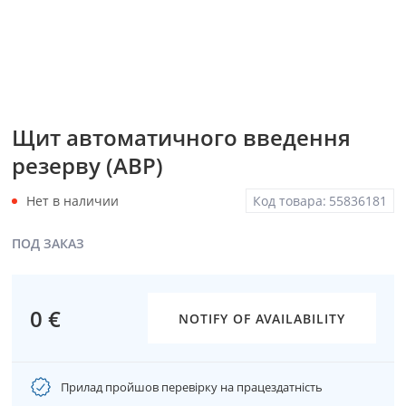
Щит автоматичного введення
резерву (АВР)
Нет в наличии
Код товара:
55836181
ПОД ЗАКАЗ
0 €
NOTIFY OF AVAILABILITY
Прилад пройшов перевірку на працездатність