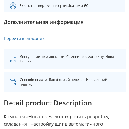
Якість підтверджена сертифікатами ЄС
Дополнительная информация
Перейти к описанию
Доступні методи доставки: Самовивіз з магазину, Нова
Пошта.
Способи оплати: Банківський переказ, Накладений
платіж.
Detail product Description
Компанія «Новатек-Електро» робить розробку,
складання і настройку щитів автоматичного