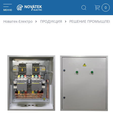
0
МЕНЮ
Новатек-Електро
ПРОДУКЦИЯ
РЕШЕНИЕ ПРОМЫШЛЕН