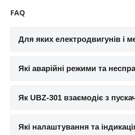
FAQ
Для яких електродвигунів і м
Які аварійні режими та неспр
Як UBZ-301 взаємодіє з пуск
Які налаштування та індикаці