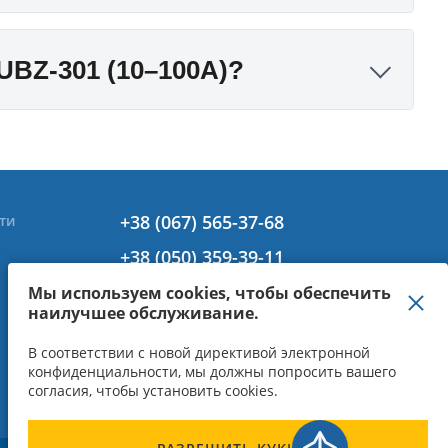
 UBZ-301 (10–100А)?
+38 (067) 565-37-68
ти
+38 (050) 359-39-11
+38 (063) 301-30-40
Мы используем cookies, чтобы обеспечить
наилучшее обслуживание.
В соответствии с новой директивой электронной
конфиденциальности, мы должны попросить вашего
согласия, чтобы установить cookies.