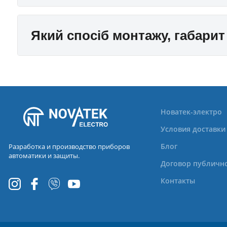
Який спосіб монтажу, габарит
Новатек-электро
Условия доставки
Блог
Разработка и производство приборов
автоматики и защиты.
Договор публичн
Контакты