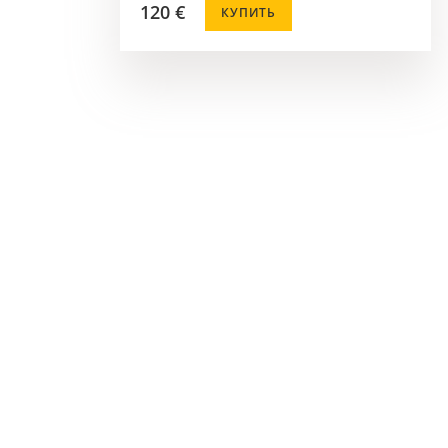
120 €
КУПИТЬ