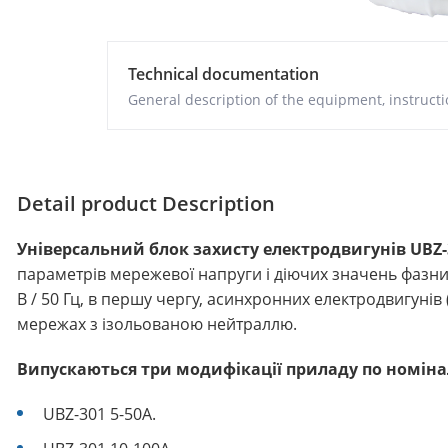
Technical documentation
General description of the equipment, instructio
Detail product Description
Універсальний блок захисту електродвигунів UBZ-3
параметрів мережевої напруги і діючих значень фазни
В / 50 Гц, в першу чергу, асинхронних електродвигунів (Е
мережах з ізольованою нейтраллю.
Випускаються три модифікації приладу по номіна
UBZ-301 5-50A.