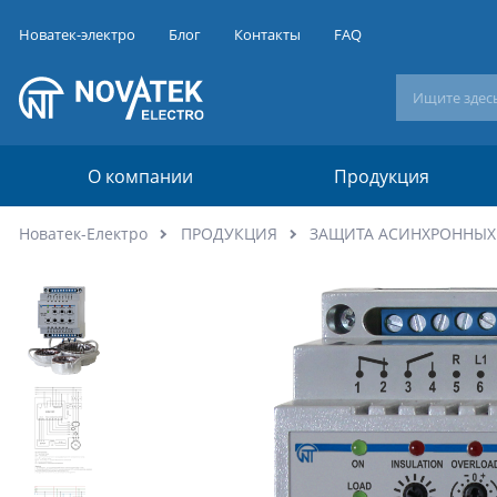
Новатек-электро
Блог
Контакты
FAQ
О компании
Продукция
Новатек-Електро
ПРОДУКЦИЯ
ЗАЩИТА АСИНХРОННЫХ