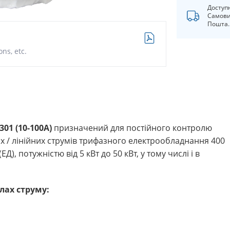
Доступ
Самови
Пошта.
ns, etc.
01 (10-100А)
призначений для постійного контролю
х / лінійних струмів трифазного електрообладнання 400
Д), потужністю від 5 кВт до 50 кВт, у тому числі і в
лах струму: