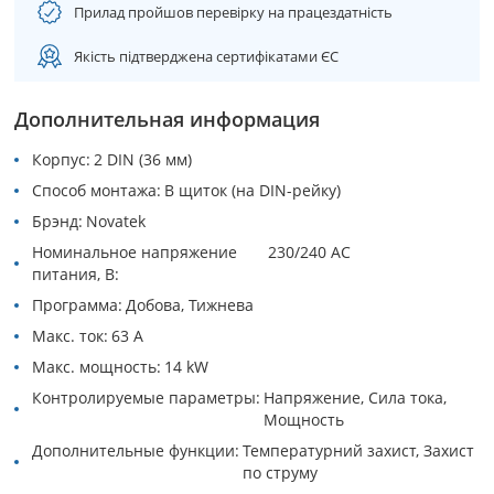
Прилад пройшов перевірку на працездатність
Якість підтверджена сертифікатами ЄС
Дополнительная информация
Корпус
2 DIN (36 мм)
Способ монтажа
В щиток (на DIN-рейку)
Брэнд
Novatek
Номинальное напряжение
230/240 АC
питания, В
Программа
Добова, Тижнева
Макс. ток
63 A
Макс. мощность
14 kW
Контролируемые параметры
Напряжение, Сила тока,
Мощность
Дополнительные функции
Температурний захист, Захист
по струму