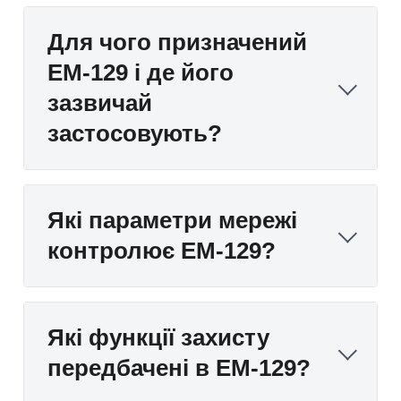
Для чого призначений
EM-129 і де його
зазвичай
застосовують?
Які параметри мережі
контролює EM-129?
Які функції захисту
передбачені в EM-129?