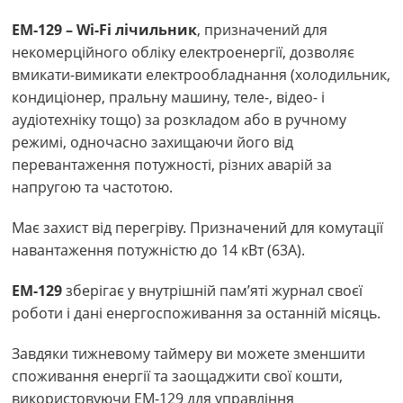
EM-129 – Wi-Fi лічильник
, призначений для
некомерційного обліку електроенергії, дозволяє
вмикати-вимикати електрообладнання (холодильник,
кондиціонер, пральну машину, теле-, відео- і
аудіотехніку тощо) за розкладом або в ручному
режимі, одночасно захищаючи його від
перевантаження потужності, різних аварій за
напругою та частотою.
Має захист від перегріву. Призначений для комутації
навантаження потужністю до 14 кВт (63А).
ЕМ-129
зберігає у внутрішній пам’яті журнал своєї
роботи і дані енергоспоживання за останній місяць.
Завдяки тижневому таймеру ви можете зменшити
споживання енергії та заощаджити свої кошти,
використовуючи ЕМ-129 для управління