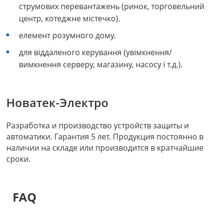
струмових перевантажень (ринок, торговельний
центр, котеджне містечко).
елемент розумного дому.
для віддаленого керування (увімкнення/
вимкнення серверу, магазину, насосу і т.д.).
Новатек-Электро
Разработка и производство устройств защиты и
автоматики. Гарантия 5 лет. Продукция постоянно в
наличии на складе или производится в кратчайшие
сроки.
FAQ