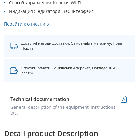
Способ управления
Кнопки, Wi-Fi
Индикация
Індикатори, Веб-інтерфейс
Перейти к описанию
Доступні методи доставки: Самовивіз з магазину, Нова
Пошта.
Способи оплати: Банківський переказ, Накладений
платіж.
Technical documentation
General description of the equipment, instructions,
etc.
Detail product Description