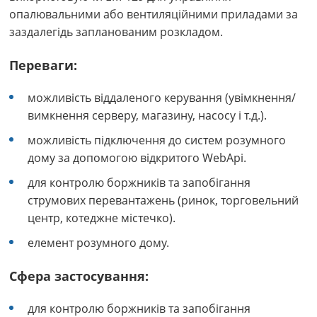
опалювальними або вентиляційними приладами за
заздалегідь запланованим розкладом.
Переваги:
можливість віддаленого керування (увімкнення/
вимкнення серверу, магазину, насосу і т.д.).
можливість підключення до систем розумного
дому за допомогою відкритого WebApi.
для контролю боржників та запобігання
струмових перевантажень (ринок, торговельний
центр, котеджне містечко).
елемент розумного дому.
Сфера застосування:
для контролю боржників та запобігання