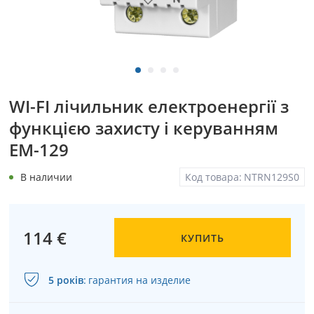
WI-FI лічильник електроенергії з
функцією захисту і керуванням
ЕМ-129
В наличии
Код товара:
NTRN129S0
114 €
КУПИТЬ
5 років
:
гарантия на изделие