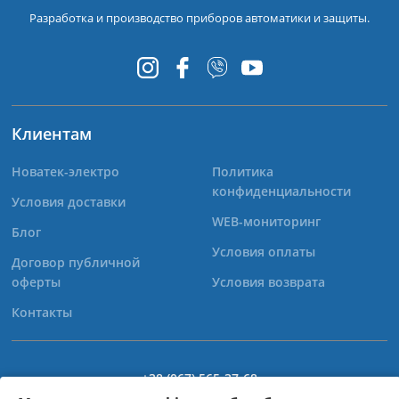
Разработка и производство приборов автоматики и защиты.
Клиентам
Новатек-электро
Политика
конфиденциальности
Условия доставки
WEB-мониторинг
Блог
Условия оплаты
Договор публичной
оферты
Условия возврата
Контакты
+38 (067) 565-37-68