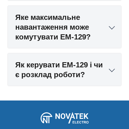
Яке максимальне
навантаження може
комутувати EM-129?
Як керувати EM-129 і чи
є розклад роботи?